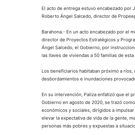
El acto de entrega estuvo encabezado por Jo
Roberto Ángel Salcedo, director de Propee
Barahona.- En un acto encabezado por el mini
director de Proyectos Estratégicos y Progr
Ángel Salcedo, el Gobierno, por instruccion
las llaves de viviendas a 50 familias de est
Los beneficiarios habitaban próximo a ríos,
desbordamientos e inundaciones provocado
En su intervención, Paliza enfatizó que el p
Gobierno en agosto de 2020, se trazó como 
económicos y sociales, dirigidos a impulsar e
elevar la expectativa de vida de la gente, m
personas más pobres y expuestas a situacio