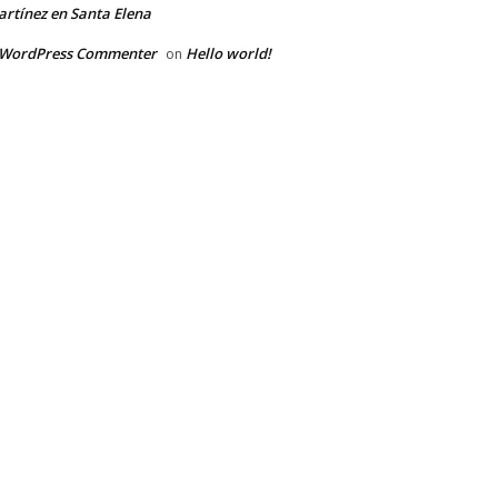
rtínez en Santa Elena
 WordPress Commenter
Hello world!
on