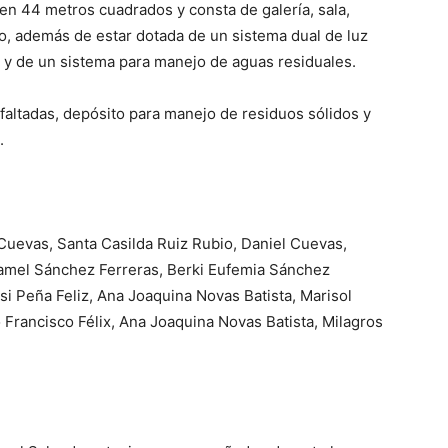
en 44 metros cuadrados y consta de galería, sala,
o, además de estar dotada de un sistema dual de luz
e y de un sistema para manejo de aguas residuales.
sfaltadas, depósito para manejo de residuos sólidos y
.
z Cuevas, Santa Casilda Ruiz Rubio, Daniel Cuevas,
samel Sánchez Ferreras, Berki Eufemia Sánchez
 Peña Feliz, Ana Joaquina Novas Batista, Marisol
o Francisco Félix, Ana Joaquina Novas Batista, Milagros