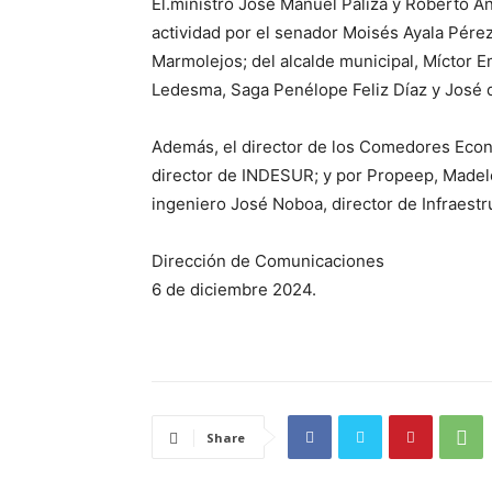
El.ministro José Manuel Paliza y Roberto 
actividad por el senador Moisés Ayala Pére
Marmolejos; del alcalde municipal, Míctor E
Ledesma, Saga Penélope Feliz Díaz y José 
Además, el director de los Comedores Econó
director de INDESUR; y por Propeep, Madele
ingeniero José Noboa, director de Infraestru
Dirección de Comunicaciones
6 de diciembre 2024.
Share