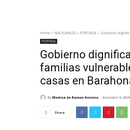
Home
NACIONALES
PORTADA
Gobierno dignifica
PORTADA
Gobierno dignifica
familias vulnerabl
casas en Barahon
By
Medina de Ramon Antonio
diciembre 6, 2024
Share