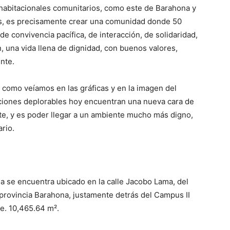
 habitacionales comunitarios, como este de Barahona y
aís, es precisamente crear una comunidad donde 50
e convivencia pacífica, de interacción, de solidaridad,
 una vida llena de dignidad, con buenos valores,
nte.
 como veíamos en las gráficas y en la imagen del
diciones deplorables hoy encuentran una nueva cara de
nte, y es poder llegar a un ambiente mucho más digno,
rio.
a se encuentra ubicado en la calle Jacobo Lama, del
, provincia Barahona, justamente detrás del Campus II
e. 10,465.64 m².