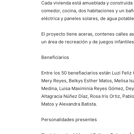
Cada vivienda está amueblada y construida 
comedor, cocina, dos habitaciones y un bañ
eléctrica y paneles solares, de agua potabl
El proyecto tiene aceras, contenes calles a
un área de recreación y de juegos infantiles
Beneficiarios
Entre los 50 benefiaciarios están Luzi Feli
Mery Reyes, Belkys Esther Matos, Melisa I
Medina, Luisa Maximinia Reyes Gómez, Deysi
Altagracia Núñez Díaz, Rosa Iris Ortiz, Pabl
Matos y Alexandra Batista.
Personalidades presentes