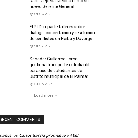
Darío Cepeda Medina como su
nuevo Gerente General
agosto 7, 2026
El PLD imparte talleres sobre
diálogo, concertación y resolución
de conflictos en Neiba y Duverge
agosto 7, 2026
Senador Guillermo Lama
gestiona transporte estudiantil
para uso de estudiantes de
Distrito municipal de El Palmar
agosto 6, 2026
Load more
RECENT COMMENTS
inance
Carlos García promueve a Abel
on