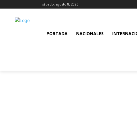
sábado, agosto 8, 2026
PORTADA
NACIONALES
INTERNACI