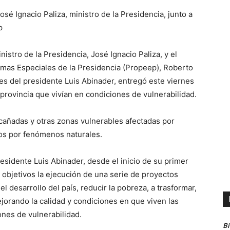
sé Ignacio Paliza, ministro de la Presidencia, junto a
p
stro de la Presidencia, José Ignacio Paliza, y el
amas Especiales de la Presidencia (Propeep), Roberto
es del presidente Luis Abinader, entregó este viernes
a provincia que vivían en condiciones de vulnerabilidad.
 cañadas y otras zonas vulnerables afectadas por
s por fenómenos naturales.
residente Luis Abinader, desde el inicio de su primer
objetivos la ejecución de una serie de proyectos
l desarrollo del país, reducir la pobreza, a trasformar,
ejorando la calidad y condiciones en que viven las
nes de vulnerabilidad.
B