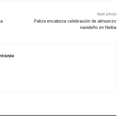
Next article
la
Paliza encabeza celebración de almuerzo
navideño en Neiba
ntonio