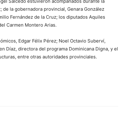
Ángel Salcedo estuvieron acompañados durante la
z; de la gobernadora provincial, Genara González
milio Fernández de la Cruz; los diputados Aquiles
del Carmen Montero Arias.
micos, Edgar Félix Pérez; Noel Octavio Suberví,
n Díaz, directora del programa Dominicana Digna, y el
cturas, entre otras autoridades provinciales.