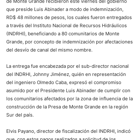
de Monte Grande recibieron este viernes del gobierno
que preside Luis Abinader a modo de indemnización,
RD$ 48 millones de pesos, los cuales fueron entregados
a través del Instituto Nacional de Recursos Hidráulicos
(INDRHI), beneficiando a 80 comunitarios de Monte
Grande, por concepto de indemnización por afectaciones
del desvío de canal del mismo nombre.
La entrega fue encabezada por el sub-director nacional
del INDRHI, Johnny Jiménez, quién en representación
del ingeniero Olmedo Caba, expresó el compromiso
asumido por el Presidente Luis Abinader de cumplir con
los comunitarios afectados por la zona de influencia de la
construcción de la Presa de Monte Grande en la región
Sur del país.
Elvis Payano, director de fiscalización del INDRHI, indicó
que, con estos pagos realizados a solicitud de los