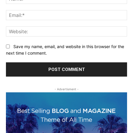
Ema
Web
Save my name, email, and website in this browser for the
next time I comment.
- Advertisment -