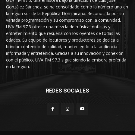
UVA FM 97.3, una emisora bajo la dirección de Luis José
González Sánchez, se ha consolidado como la número uno en
la región sur de la República Dominicana. Reconocida por su
variada programación y su compromiso con la comunidad,
UVA FM 97.3 ofrece una mezcla de música, noticias y
entretenimiento que resuena con los oyentes de todas las
edades. Su equipo de locutores y productores se dedica a
brindar contenido de calidad, manteniendo a la audiencia
informada y entretenida. Gracias a su innovación y conexión
con el público, UVA FM 97.3 sigue siendo la emisora preferida
en la región.
REDES SOCIALES