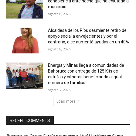
condolencia ante hecho que ha enlutado al
municipio.
agosto 8, 2026
Alcaldesa de los Ríos desmiente retiro de
apoyo social a envejecientes y por el
contrario, dice aumentó ayudas en un 40%
agosto 8, 2026
Energía y Minas llega a comunidades de
Bahoruco con entrega de 125 Kits de
estufas y cilindros beneficiando a igual
número de familias
agosto 7, 2026
Load more
RECENT COMMENTS
Binance
Carlos García promueve a Abel Martínez en Santa
on