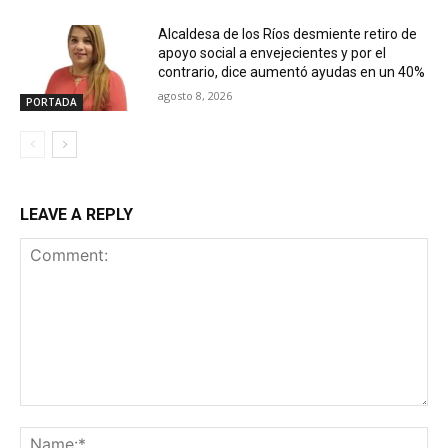
Alcaldesa de los Ríos desmiente retiro de
apoyo social a envejecientes y por el
contrario, dice aumentó ayudas en un 40%
agosto 8, 2026
PORTADA
LEAVE A REPLY
Comment:
Na