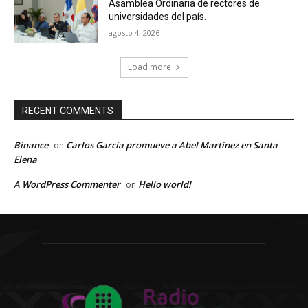
Asamblea Ordinaria de rectores de
universidades del país.
agosto 4, 2026
Load more
RECENT COMMENTS
Binance
Carlos García promueve a Abel Martínez en Santa
on
Elena
A WordPress Commenter
Hello world!
on