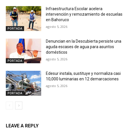
Infraestructura Escolar acelera
intervención y remozamiento de escuelas
en Bahoruco
agosto 5, 2026
PORTADA
Denuncian en la Descubierta persiste una
aguda escases de agua para asuntos
domésticos
agosto 5, 2026
PORTADA
Edesur instala, sustituye y normaliza casi
10,000 luminarias en 12 demarcaciones
agosto 5, 2026
PORTADA
LEAVE A REPLY