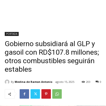
PORTADA
Gobierno subsidiará al GLP y
gasoil con RD$107.8 millones;
otros combustibles seguirán
estables
By
Medina de Ramon Antonio
agosto 15, 2025
203
0