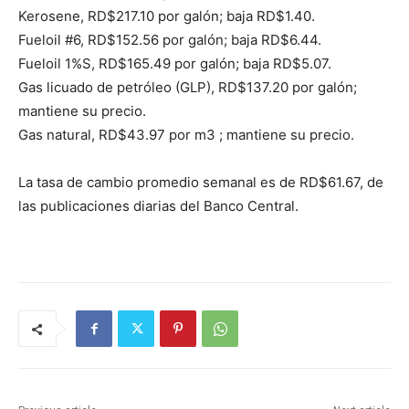
Kerosene, RD$217.10 por galón; baja RD$1.40.
Fueloil #6, RD$152.56 por galón; baja RD$6.44.
Fueloil 1%S, RD$165.49 por galón; baja RD$5.07.
Gas licuado de petróleo (GLP), RD$137.20 por galón;
mantiene su precio.
Gas natural, RD$43.97 por m3 ; mantiene su precio.
La tasa de cambio promedio semanal es de RD$61.67, de
las publicaciones diarias del Banco Central.