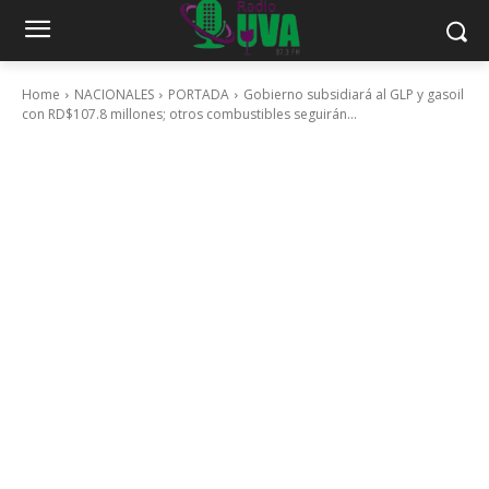
Home
NACIONALES
PORTADA
Gobierno subsidiará al GLP y gasoil
con RD$107.8 millones; otros combustibles seguirán...