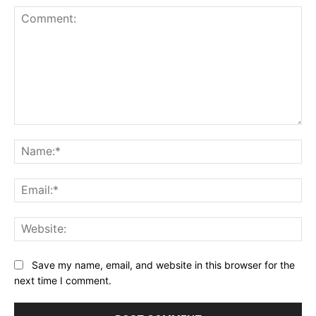
Comment:
Na
Ema
Web
Save my name, email, and website in this browser for the
next time I comment.