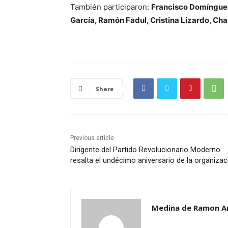
También participaron:
Francisco Domínguez
García, Ramón Fadul, Cristina Lizardo, Char
Share
Previous article
Dirigente del Partido Revolucionario Moderno
resalta el undécimo aniversario de la organizac
Medina de Ramon A