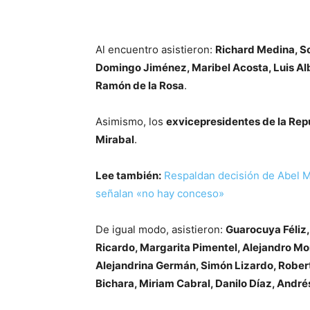
Al encuentro asistieron:
Richard Medina, So
Domingo Jiménez, Maribel Acosta, Luis Al
Ramón de la Rosa
.
Asimismo, los
exvicepresidentes de la Rep
Mirabal
.
Lee también:
Respaldan decisión de Abel Ma
señalan «no hay conceso»
De igual modo, asistieron:
Guarocuya Féliz,
Ricardo, Margarita Pimentel, Alejandro Mo
Alejandrina Germán, Simón Lizardo, Robert
Bichara, Miriam Cabral, Danilo Díaz, And