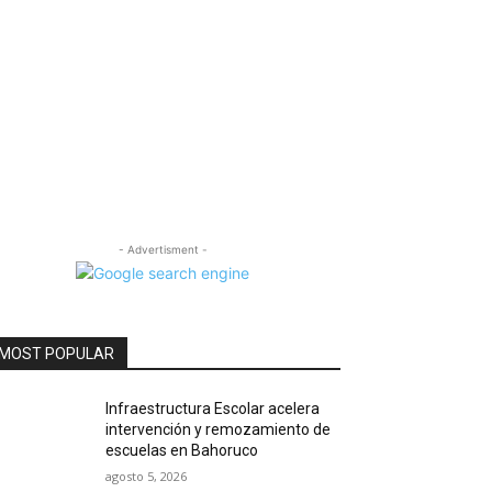
- Advertisment -
MOST POPULAR
Infraestructura Escolar acelera
intervención y remozamiento de
escuelas en Bahoruco
agosto 5, 2026