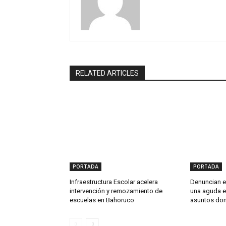
RELATED ARTICLES
PORTADA
PORTADA
Infraestructura Escolar acelera
Denuncian en
intervención y remozamiento de
una aguda e
escuelas en Bahoruco
asuntos do