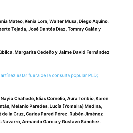
nia Mateo, Kenia Lora, Walter Musa, Diego Aquino,
berto Tejada, José Dantés Díaz, Tommy Galán y
ública, Margarita Cedeño y Jaime David Fernández
rtínez estar fuera de la consulta popular PLD;
 Nayib Chahede, Elías Cornelio, Aura Toribio, Karen
ntás, Melanio Paredes, Lucía (Yomaira) Medina,
 de la Cruz, Carlos Pared Pérez, Rubén Jiménez
rés Navarro, Armando García y Gustavo Sánchez
.