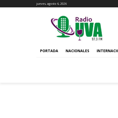
jueves, agosto 6, 2026
PORTADA
NACIONALES
INTERNACI