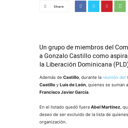
Share
Un grupo de miembros del Comi
a Gonzalo Castillo como aspiran
la Liberación Dominicana (PLD)
Además de
Castillo
, durante la
reunión del
Castillo
y
Luis de León
, quienes se suman 
Francisco Javier García
.
En el listado quedó fuera
Abel Martínez
, q
deseo de ser excluido de la lista de quiene
organización.