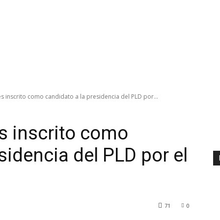
es inscrito como candidato a la presidencia del PLD por...
es inscrito como
sidencia del PLD por el
71
0