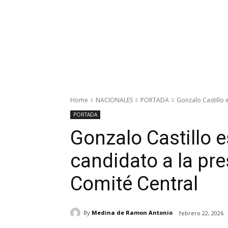
Home
NACIONALES
PORTADA
Gonzalo Castillo 
PORTADA
Gonzalo Castillo 
candidato a la pre
Comité Central
By
Medina de Ramon Antonio
febrero 22, 2026