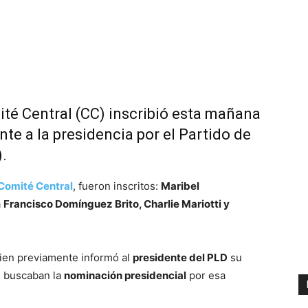
té Central (CC) inscribió esta mañana
te a la presidencia por el Partido de
.
Comité Central
, fueron inscritos:
Maribel
a
Francisco Domínguez Brito, Charlie Mariotti y
uien previamente informó al
presidente del PLD
su
s buscaban la
nominación presidencial
por esa