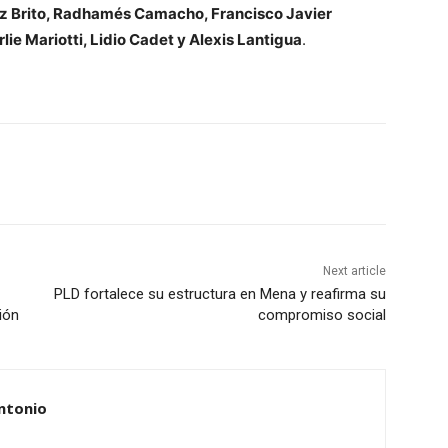
 Brito, Radhamés Camacho, Francisco Javier
lie Mariotti, Lidio Cadet y Alexis Lantigua
.
Next article
PLD fortalece su estructura en Mena y reafirma su
ión
compromiso social
ntonio