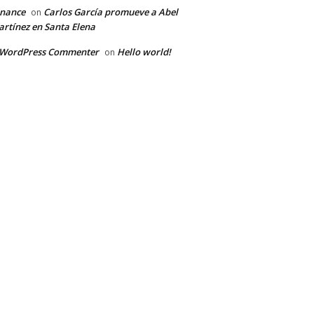
inance
Carlos García promueve a Abel
on
rtínez en Santa Elena
 WordPress Commenter
Hello world!
on