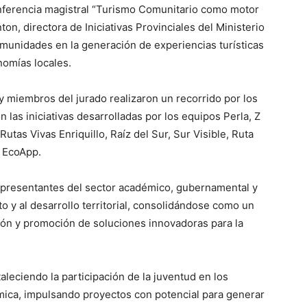
onferencia magistral “Turismo Comunitario como motor
ton, directora de Iniciativas Provinciales del Ministerio
omunidades en la generación de experiencias turísticas
nomías locales.
s y miembros del jurado realizaron un recorrido por los
las iniciativas desarrolladas por los equipos Perla, Z
utas Vivas Enriquillo, Raíz del Sur, Sur Visible, Ruta
a EcoApp.
 representantes del sector académico, gubernamental y
 y al desarrollo territorial, consolidándose como un
ión y promoción de soluciones innovadoras para la
taleciendo la participación de la juventud en los
mica, impulsando proyectos con potencial para generar