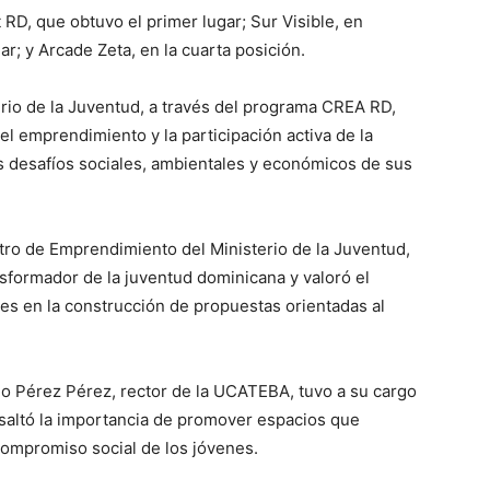
D, que obtuvo el primer lugar; Sur Visible, en
r; y Arcade Zeta, en la cuarta posición.
erio de la Juventud, a través del programa CREA RD,
el emprendimiento y la participación activa de la
s desafíos sociales, ambientales y económicos de sus
stro de Emprendimiento del Ministerio de la Juventud,
sformador de la juventud dominicana y valoró el
s en la construcción de propuestas orientadas al
o Pérez Pérez, rector de la UCATEBA, tuvo a su cargo
resaltó la importancia de promover espacios que
l compromiso social de los jóvenes.