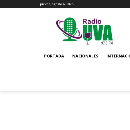
jueves, agosto 6, 2026
PORTADA
NACIONALES
INTERNACI