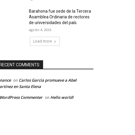
Barahona fue sede de la Tercera
Asamblea Ordinaria de rectores
de universidades del país.
agosto 4, 2026
Load more
RECENT COMMENTS
inance
Carlos García promueve a Abel
on
rtínez en Santa Elena
 WordPress Commenter
Hello world!
on