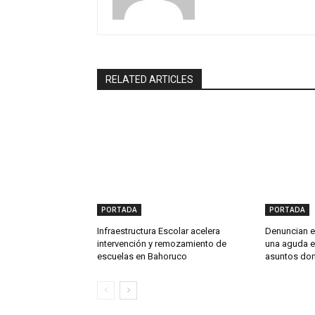
RELATED ARTICLES
PORTADA
PORTADA
Infraestructura Escolar acelera
Denuncian en
intervención y remozamiento de
una aguda e
escuelas en Bahoruco
asuntos do