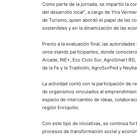
Como parte de la jornada, se impartió la c
del desarrollo local”, a cargo de Yira Vermen
de Turismo, quien abordó el papel de las c
sostenibles y en la dinamización de las eco
Previo a la evaluación final, las autoridade
once stands participantes, donde conocieron 
Arcade, RIE+, Eco Ciclo Sur, AgroSmart RD, R
de la Fe y la Tradición, AgroSurPed y Neyb
La actividad contó con la participación de
de organismos vinculados al emprendimiento
espacio de intercambio de ideas, colaborac
región Enriquillo.
Con este tipo de iniciativas, se continúa for
procesos de transformación social y econó