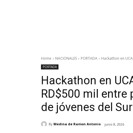
Home
NACIONALES
PORTADA
Hackathon en UCAT
PORTADA
Hackathon en UCA
RD$500 mil entre 
de jóvenes del Sur
By
Medina de Ramon Antonio
junio 8, 2026