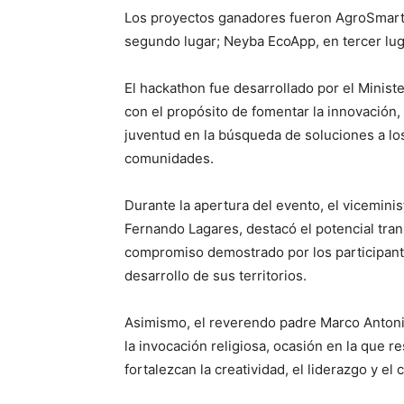
Los proyectos ganadores fueron AgroSmart R
segundo lugar; Neyba EcoApp, en tercer luga
El hackathon fue desarrollado por el Minist
con el propósito de fomentar la innovación, 
juventud en la búsqueda de soluciones a lo
comunidades.
Durante la apertura del evento, el vicemini
Fernando Lagares, destacó el potencial tran
compromiso demostrado por los participante
desarrollo de sus territorios.
Asimismo, el reverendo padre Marco Antoni
la invocación religiosa, ocasión en la que 
fortalezcan la creatividad, el liderazgo y e