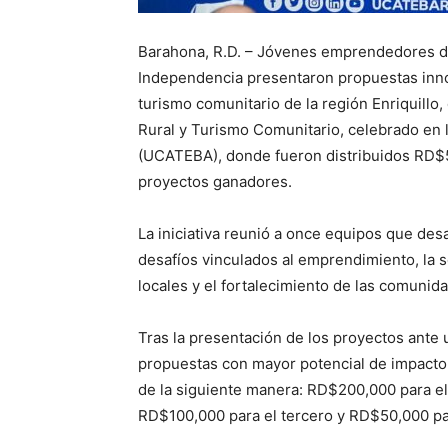
Barahona, R.D. – Jóvenes emprendedores de
Independencia presentaron propuestas innova
turismo comunitario de la región Enriquill
Rural y Turismo Comunitario, celebrado en 
(UCATEBA), donde fueron distribuidos RD$5
proyectos ganadores.
La iniciativa reunió a once equipos que de
desafíos vinculados al emprendimiento, la s
locales y el fortalecimiento de las comunida
Tras la presentación de los proyectos ante 
propuestas con mayor potencial de impacto 
de la siguiente manera: RD$200,000 para el
RD$100,000 para el tercero y RD$50,000 par