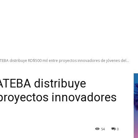
EBA distribuye RD$500 mil entre proyectos innovadores de jóvenes del...
TEBA distribuye
proyectos innovadores
54
0