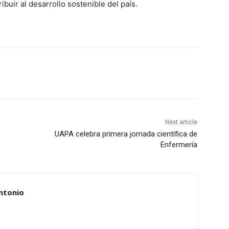
buir al desarrollo sostenible del país.
Next article
UAPA celebra primera jornada científica de
Enfermería
ntonio