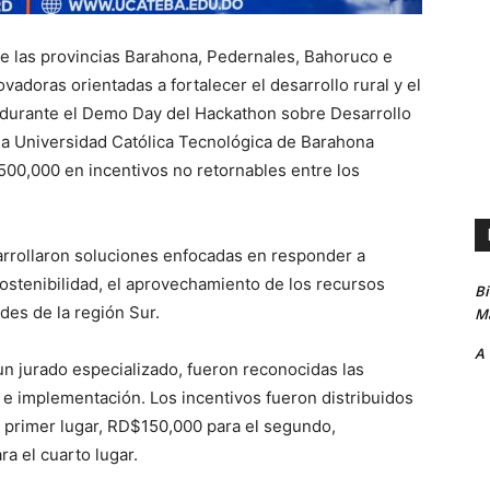
 las provincias Barahona, Pedernales, Bahoruco e
doras orientadas a fortalecer el desarrollo rural y el
o, durante el Demo Day del Hackathon sobre Desarrollo
la Universidad Católica Tecnológica de Barahona
00,000 en incentivos no retornables entre los
sarrollaron soluciones enfocadas en responder a
ostenibilidad, el aprovechamiento de los recursos
B
des de la región Sur.
Ma
A
un jurado especializado, fueron reconocidas las
e implementación. Los incentivos fueron distribuidos
 primer lugar, RD$150,000 para el segundo,
a el cuarto lugar.