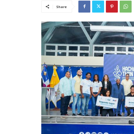
Share