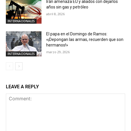
Irán amenaza EU y aliados con dejarlos
años sin gas y petróleo
abril 8, 2026
INTERNACIONALES
El papa en el Domingo de Ramos:
«¡Depongan las armas, recuerden que son
hermanos!»
marzo 29, 2026
INTERNACIONALES
LEAVE A REPLY