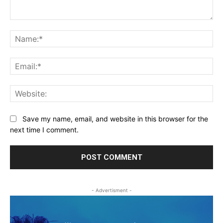
Comment:
Na
Ema
Web
Save my name, email, and website in this browser for the
next time I comment.
- Advertisment -