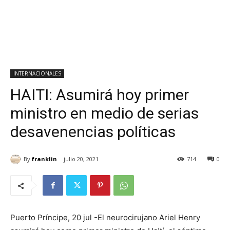
INTERNACIONALES
HAITI: Asumirá hoy primer
ministro en medio de serias
desavenencias políticas
By
franklin
julio 20, 2021
714
0
Puerto Príncipe, 20 jul -El neurocirujano Ariel Henry