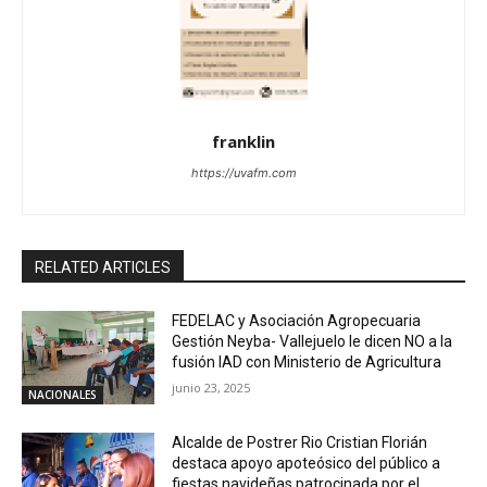
franklin
https://uvafm.com
RELATED ARTICLES
FEDELAC y Asociación Agropecuaria
Gestión Neyba- Vallejuelo le dicen NO a la
fusión IAD con Ministerio de Agricultura
junio 23, 2025
NACIONALES
Alcalde de Postrer Rio Cristian Florián
destaca apoyo apoteósico del público a
fiestas navideñas patrocinada por el