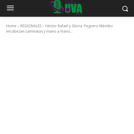
Home
REGIONALES
Héctor Rafael y Gloria Peguero Méndez
encabezan caminatas y mano a mano...