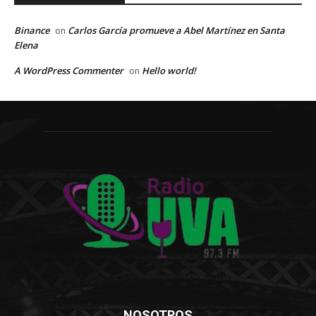
Binance
Carlos García promueve a Abel Martínez en Santa
on
Elena
A WordPress Commenter
Hello world!
on
NOSOTROS