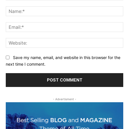
Comment:
Na
Ema
Web
Save my name, email, and website in this browser for the
next time I comment.
- Advertisment -