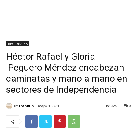
REGIONALES
Héctor Rafael y Gloria
Peguero Méndez encabezan
caminatas y mano a mano en
sectores de Independencia
By
franklin
mayo 4, 2024
325
0