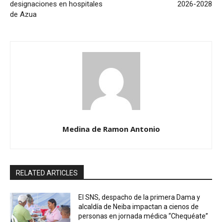
designaciones en hospitales
2026-2028
de Azua
Medina de Ramon Antonio
RELATED ARTICLES
El SNS, despacho de la primera Dama y
alcaldía de Neiba impactan a cienos de
personas en jornada médica “Chequéate”