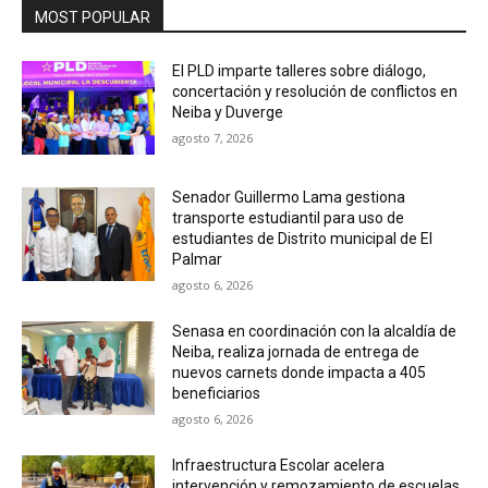
MOST POPULAR
El PLD imparte talleres sobre diálogo,
concertación y resolución de conflictos en
Neiba y Duverge
agosto 7, 2026
Senador Guillermo Lama gestiona
transporte estudiantil para uso de
estudiantes de Distrito municipal de El
Palmar
agosto 6, 2026
Senasa en coordinación con la alcaldía de
Neiba, realiza jornada de entrega de
nuevos carnets donde impacta a 405
beneficiarios
agosto 6, 2026
Infraestructura Escolar acelera
intervención y remozamiento de escuelas