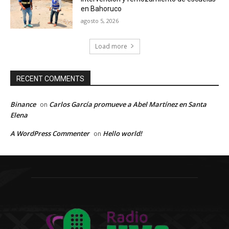
en Bahoruco
agosto 5, 2026
Load more
RECENT COMMENTS
Binance
Carlos García promueve a Abel Martínez en Santa
on
Elena
A WordPress Commenter
Hello world!
on