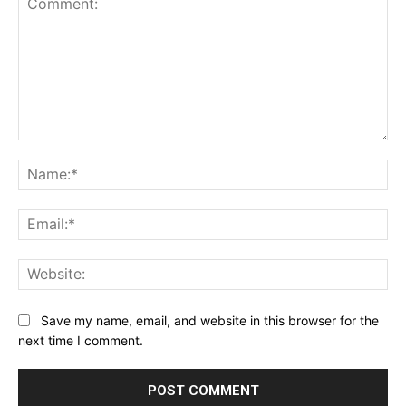
Comment:
Na
Ema
Web
Save my name, email, and website in this browser for the
next time I comment.