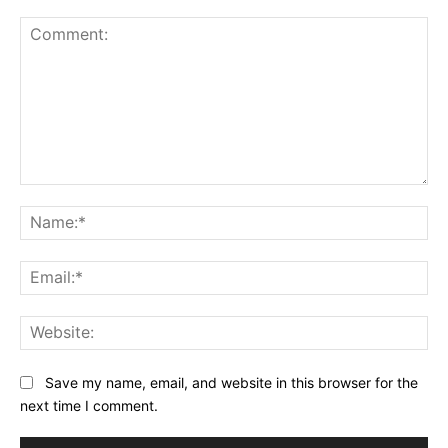
Comment:
Na
Ema
Web
Save my name, email, and website in this browser for the
next time I comment.