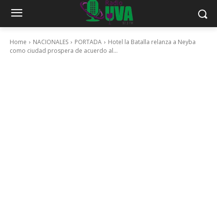
Home
NACIONALES
PORTADA
Hotel la Batalla relanza a Neyba
como ciudad prospera de acuerdo al...