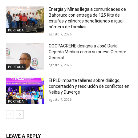
Energía y Minas llega a comunidades de
Bahoruco con entrega de 125 Kits de
estufas y cilindros beneficiando a igual
número de familias
PORTADA
agosto 7, 2026
COOPACRENE designa a José Darío
Cepeda Medina como su nuevo Gerente
General
agosto 7, 2026
PORTADA
El PLD imparte talleres sobre diálogo,
concertación y resolución de conflictos en
Neiba y Duverge
agosto 7, 2026
PORTADA
LEAVE A REPLY