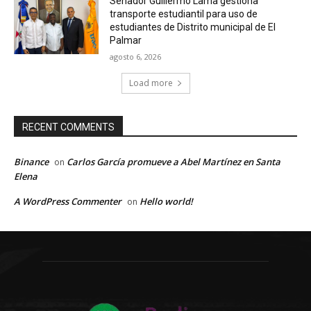
Senador Guillermo Lama gestiona
transporte estudiantil para uso de
estudiantes de Distrito municipal de El
Palmar
agosto 6, 2026
Load more
RECENT COMMENTS
Binance
Carlos García promueve a Abel Martínez en Santa
on
Elena
A WordPress Commenter
Hello world!
on