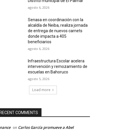
Distrito municipal de El Palmar
agosto 6, 2026
Senasa en coordinación con la
alcaldía de Neiba, realiza jornada
de entrega de nuevos carnets
donde impacta a 405
beneficiarios
agosto 6, 2026
Infraestructura Escolar acelera
intervención y remozamiento de
escuelas en Bahoruco
agosto 5, 2026
Load more
RECENT COMMENTS
inance
Carlos García promueve a Abel
on