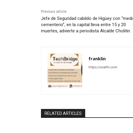
Previous article
Jefe de Seguridad cabildo de Higüey con “med
cementerio”, en la capital lleva entre 15 y 20
muertes, advierte a periodista Alcalde Cholitin.
franklin
https://uvafm.com
RELATED ARTICLES