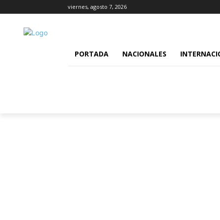
viernes, agosto 7, 2026
PORTADA
NACIONALES
INTERNACI