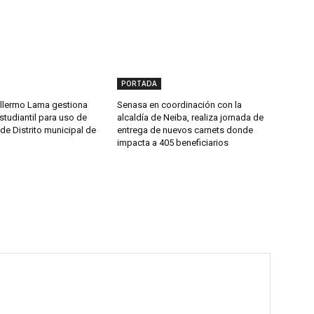
PORTADA
llermo Lama gestiona
Senasa en coordinación con la
studiantil para uso de
alcaldía de Neiba, realiza jornada de
de Distrito municipal de
entrega de nuevos carnets donde
impacta a 405 beneficiarios