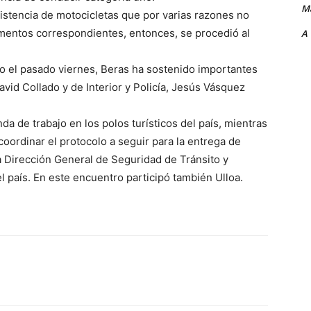
Ma
stencia de motocicletas que por varias razones no
cumentos correspondientes, entonces, se procedió al
A
o el pasado viernes, Beras ha sostenido importantes
vid Collado y de Interior y Policía, Jesús Vásquez
a de trabajo en los polos turísticos del país, mientras
coordinar el protocolo a seguir para la entrega de
a Dirección General de Seguridad de Tránsito y
l país.
En este encuentro participó también Ulloa.