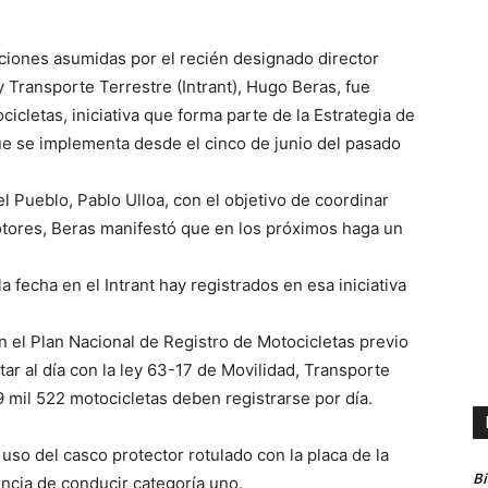
ciones asumidas por el recién designado director
 y Transporte Terrestre (Intrant), Hugo Beras, fue
cicletas, iniciativa que forma parte de la Estrategia de
e se implementa desde el cinco de junio del pasado
l Pueblo, Pablo Ulloa, con el objetivo de coordinar
otores, Beras manifestó que en los próximos haga un
fecha en el Intrant hay registrados en esa iniciativa
n el Plan Nacional de Registro de Motocicletas previo
ar al día con la ley 63-17 de Movilidad, Transporte
9 mil 522 motocicletas deben registrarse por día.
uso del casco protector rotulado con la placa de la
B
encia de conducir categoría uno.