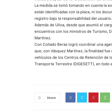
La medida se tomó tomando en cuenta la exi
están identificadas con la placa, ni los do
registro bajo la responsabilidad del usuario.
Además de Ulloa, desde que asumió el carg
encuentros con los ministros de Turismo, Da
Martínez.
Con Collado Beras logró coordinar una agend
que, con Vásquez Martínez, la finalidad fue 
vehículos de los Centros de Retención de l
Transporte Terrestre (DIGESETT), en todo e
Share