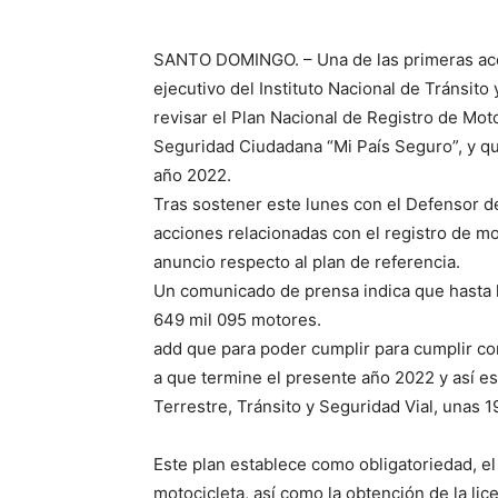
SANTO DOMINGO.
– Una de las primeras ac
ejecutivo del Instituto Nacional de Tránsito
revisar el Plan Nacional de Registro de Moto
Seguridad Ciudadana “Mi País Seguro”, y qu
año 2022.
Tras sostener este lunes con el Defensor de
acciones relacionadas con el registro de m
anuncio respecto al plan de referencia.
Un comunicado de prensa indica que hasta la 
649 mil 095 motores.
add que para poder cumplir para cumplir co
a que termine el presente año 2022 y así est
Terrestre, Tránsito y Seguridad Vial, unas 1
Este plan establece como obligatoriedad, el 
motocicleta, así como la obtención de la lic