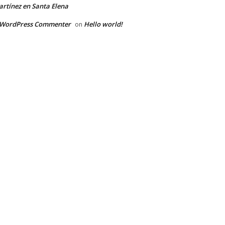
rtínez en Santa Elena
 WordPress Commenter
Hello world!
on