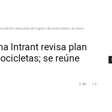
a Intrant revisa plan de registro de motocicletas; se reúne...
a Intrant revisa plan
ocicletas; se reúne
381
0