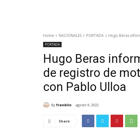
Home
NACIONALES
PORTADA
Hugo Beras inform
PORTADA
Hugo Beras inform
de registro de mot
con Pablo Ulloa
By
franklin
agosto 9, 2022
Share