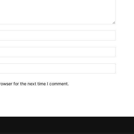
Name:*
Email:*
Website:
rowser for the next time I comment.