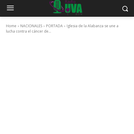
Home
NACIONALES
PORTADA
Iglesia de la Alabanza se une a
lucha contra el cáncer de...