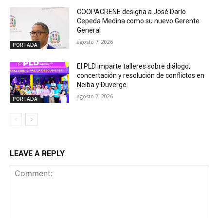
COOPACRENE designa a José Darío
Cepeda Medina como su nuevo Gerente
General
agosto 7, 2026
PORTADA
El PLD imparte talleres sobre diálogo,
concertación y resolución de conflictos en
Neiba y Duverge
agosto 7, 2026
PORTADA
LEAVE A REPLY