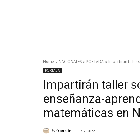
Home
NACIONALES
PORTADA
Impartirán talle
PORTADA
Impartirán taller 
enseñanza-aprendi
matemáticas en 
By
franklin
julio 2, 2022