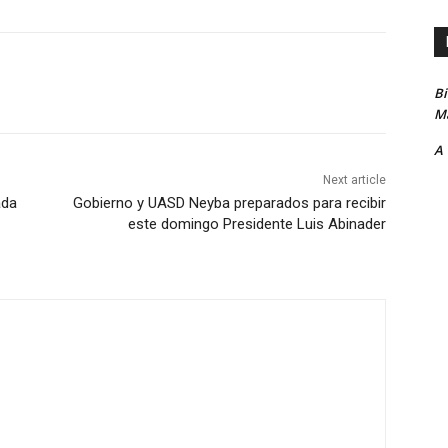
B
Ma
A
Next article
ada
Gobierno y UASD Neyba preparados para recibir
este domingo Presidente Luis Abinader