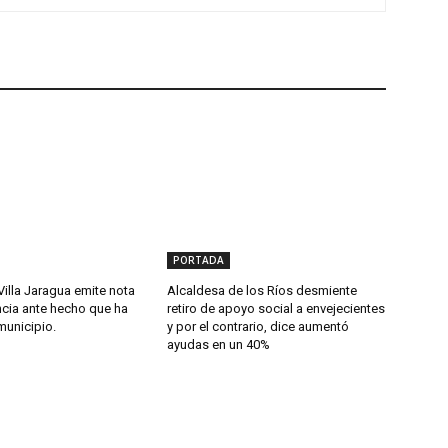
PORTADA
Villa Jaragua emite nota
Alcaldesa de los Ríos desmiente
cia ante hecho que ha
retiro de apoyo social a envejecientes
municipio.
y por el contrario, dice aumentó
ayudas en un 40%