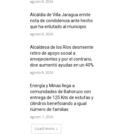
agosto 8, 2026
Alcaldía de Villa Jaragua emite
nota de condolencia ante hecho
que ha enlutado al municipio.
agosto 8, 2026
Alcaldesa de los Ríos desmiente
retiro de apoyo social a
envejecientes y por el contrario,
dice aumentó ayudas en un 40%
agosto 8, 2026
Energía y Minas llega a
comunidades de Bahoruco con
entrega de 125 Kits de estufas y
cilindros beneficiando a igual
número de familias
agosto 7, 2026
Load more