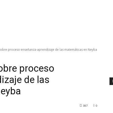
r sobre proceso enseñanza-aprendizaje de las matemáticas en Neyba
sobre proceso
zaje de las
Neyba
387
0