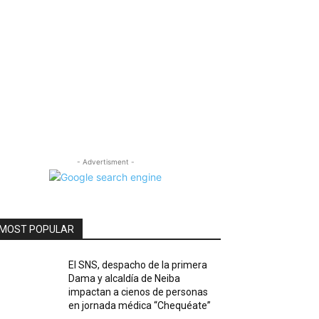
- Advertisment -
MOST POPULAR
El SNS, despacho de la primera
Dama y alcaldía de Neiba
impactan a cienos de personas
en jornada médica “Chequéate”