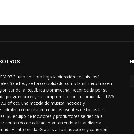
SOTROS
R
FM 97.3, una emisora bajo la dirección de Luis José
ález Sánchez, se ha consolidado como la número uno en
egión sur de la República Dominicana. Reconocida por su
ada programación y su compromiso con la comunidad, UVA
7.3 ofrece una mezcla de música, noticias y
etenimiento que resuena con los oyentes de todas las
es. Su equipo de locutores y productores se dedica a
dar contenido de calidad, manteniendo a la audiencia
rmada y entretenida. Gracias a su innovación y conexión