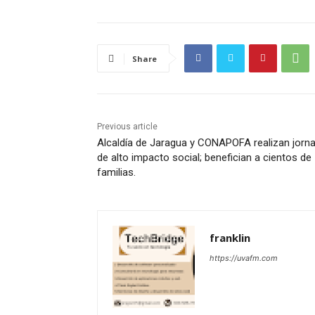
Share
Previous article
Alcaldía de Jaragua y CONAPOFA realizan jorn
de alto impacto social; benefician a cientos de
familias.
franklin
https://uvafm.com