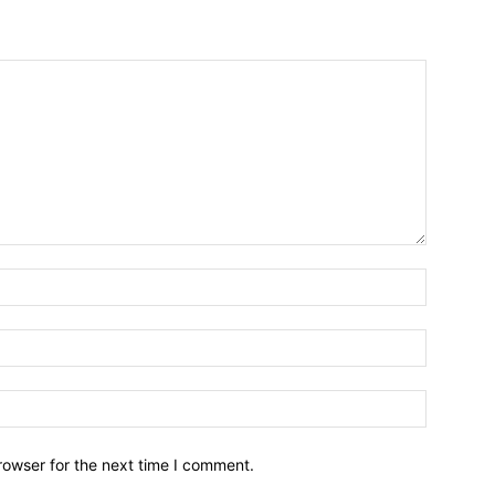
Name:*
Email:*
Website:
rowser for the next time I comment.