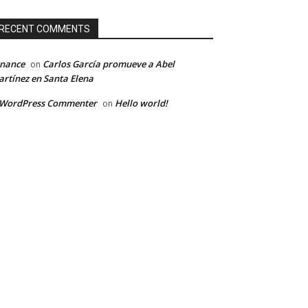
RECENT COMMENTS
inance
Carlos García promueve a Abel
on
rtínez en Santa Elena
 WordPress Commenter
Hello world!
on