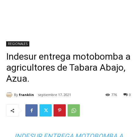
REGIONALES
Indesur entrega motobomba a
agricultores de Tabara Abajo,
Azua.
By
franklin
septiembre 17, 2021
776
0
INDESUR ENTREGA MOTOBOMBA A