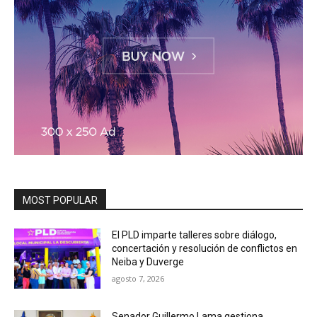
MOST POPULAR
El PLD imparte talleres sobre diálogo,
concertación y resolución de conflictos en
Neiba y Duverge
agosto 7, 2026
Senador Guillermo Lama gestiona