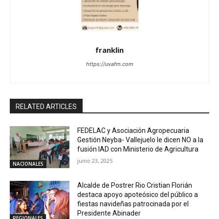
franklin
https://uvafm.com
RELATED ARTICLES
FEDELAC y Asociación Agropecuaria
Gestión Neyba- Vallejuelo le dicen NO a la
fusión IAD con Ministerio de Agricultura
junio 23, 2025
NACIONALES
Alcalde de Postrer Rio Cristian Florián
destaca apoyo apoteósico del público a
fiestas navideñas patrocinada por el
Presidente Abinader
REGIONALES