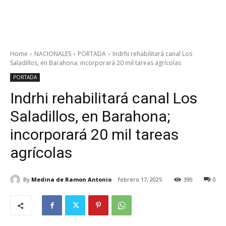
Home
NACIONALES
PORTADA
Indrhi rehabilitará canal Los
Saladillos, en Barahona; incorporará 20 mil tareas agrícolas
PORTADA
Indrhi rehabilitará canal Los
Saladillos, en Barahona;
incorporará 20 mil tareas
agrícolas
By
Medina de Ramon Antonio
febrero 17, 2025
390
0