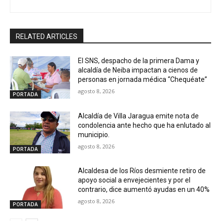
RELATED ARTICLES
El SNS, despacho de la primera Dama y
alcaldía de Neiba impactan a cienos de
personas en jornada médica “Chequéate”
agosto 8, 2026
PORTADA
Alcaldía de Villa Jaragua emite nota de
condolencia ante hecho que ha enlutado al
municipio.
agosto 8, 2026
PORTADA
Alcaldesa de los Ríos desmiente retiro de
apoyo social a envejecientes y por el
contrario, dice aumentó ayudas en un 40%
agosto 8, 2026
PORTADA