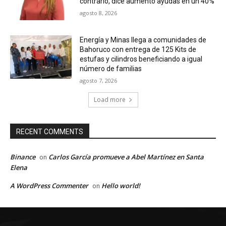
contrario, dice aumentó ayudas en un 40%
agosto 8, 2026
Energía y Minas llega a comunidades de
Bahoruco con entrega de 125 Kits de
estufas y cilindros beneficiando a igual
número de familias
agosto 7, 2026
Load more
RECENT COMMENTS
Binance
Carlos García promueve a Abel Martínez en Santa
on
Elena
A WordPress Commenter
Hello world!
on