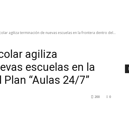
colar agiliza terminación de nuevas escuelas en la frontera dentro del...
colar agiliza
evas escuelas en la
l Plan “Aulas 24/7”
200
0