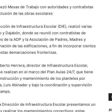
bezó Mesas de Trabajo con autoridades y contratistas
clusión de las obras escolares
cción de Infraestructura Escolar (DIE), realizó varias
o y Dajabón, donde se reunió con contratistas de
es de la ADP y la Asociación de Padres, Madres y
nación de las edificaciones, a fin de incorporar cientos
estas demarcaciones fronterizas.
rto Herrera, director de Infraestructura Escolar,
 realizan en el marco del Plan Aulas 24/7, que tiene
onstrucción y mantenimiento de los planteles por
a, Luis Abinader y bajo la coordinación y supervisión
Camps.
a Dirección de Infraestructura Escolar presentamos un
B
 y realizar los mantenimientos correctivos; estas