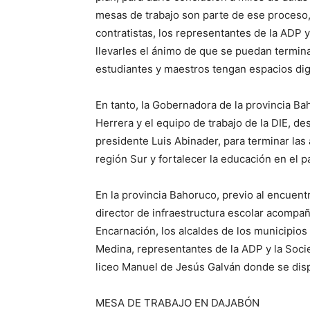
mesas de trabajo son parte de ese proceso,
contratistas, los representantes de la ADP 
llevarles el ánimo de que se puedan termina
estudiantes y maestros tengan espacios dig
En tanto, la Gobernadora de la provincia Bah
Herrera y el equipo de trabajo de la DIE, d
presidente Luis Abinader, para terminar las
región Sur y fortalecer la educación en el pa
En la provincia Bahoruco, previo al encuentr
director de infraestructura escolar acompañ
Encarnación, los alcaldes de los municipios 
Medina, representantes de la ADP y la Soci
liceo Manuel de Jesús Galván donde se dis
MESA DE TRABAJO EN DAJABÓN