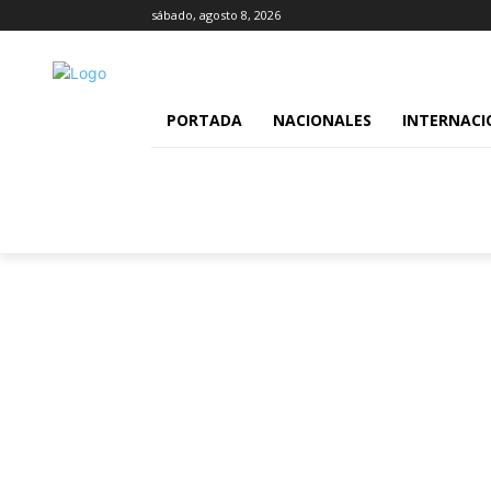
sábado, agosto 8, 2026
PORTADA
NACIONALES
INTERNACI