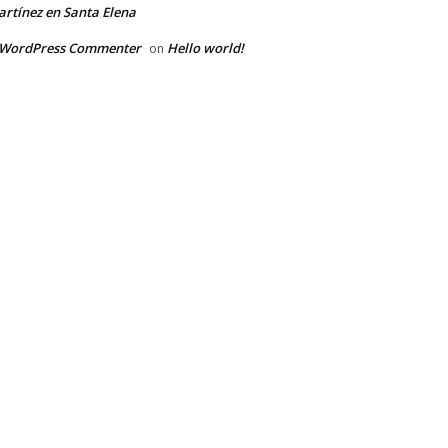
rtínez en Santa Elena
 WordPress Commenter
Hello world!
on