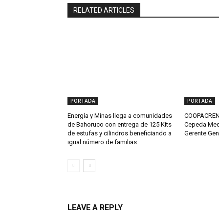
RELATED ARTICLES
PORTADA
PORTADA
Energía y Minas llega a comunidades
COOPACRENE
de Bahoruco con entrega de 125 Kits
Cepeda Med
de estufas y cilindros beneficiando a
Gerente Gen
igual número de familias
LEAVE A REPLY