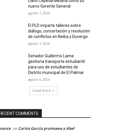
Darío Cepeda Medina como su
nuevo Gerente General
agosto 7, 2026
El PLD imparte talleres sobre
diálogo, concertación y resolución
de conflictos en Neiba y Duverge
agosto 7, 2026
Senador Guillermo Lama
gestiona transporte estudiantil
para uso de estudiantes de
Distrito municipal de El Palmar
agosto 6, 2026
Load more
RECENT COMMENTS
inance
Carlos García promueve a Abel
on