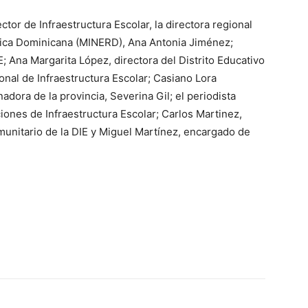
tor de Infraestructura Escolar, la directora regional
lica Dominicana (MINERD), Ana Antonia Jiménez;
E; Ana Margarita López, directora del Distrito Educativo
nal de Infraestructura Escolar; Casiano Lora
adora de la provincia, Severina Gil; el periodista
ones de Infraestructura Escolar; Carlos Martinez,
nitario de la DIE y Miguel Martínez, encargado de