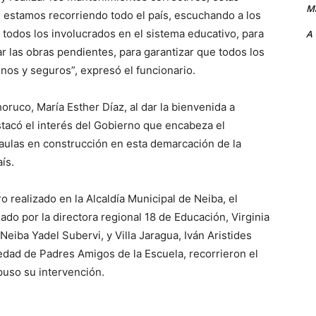
Ma
 estamos recorriendo todo el país, escuchando a los
y todos los involucrados en el sistema educativo, para
A
r las obras pendientes, para garantizar que todos los
nos y seguros”, expresó el funcionario.
oruco, María Esther Díaz, al dar la bienvenida a
estacó el interés del Gobierno que encabeza el
 aulas en construcción en esta demarcación de la
ís.
o realizado en la Alcaldía Municipal de Neiba, el
ado por la directora regional 18 de Educación, Virginia
Neiba Yadel Subervi, y Villa Jaragua, Iván Aristides
edad de Padres Amigos de la Escuela, recorrieron el
puso su intervención.