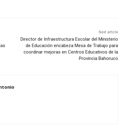
Next article
Director de Infraestructura Escolar del Ministerio
las
de Educación encabeza Mesa de Trabajo para
coordinar mejoras en Centros Educativos de la
Provincia Bahoruco
ntonio