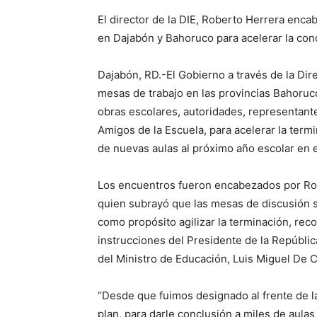
El director de la DIE, Roberto Herrera enca
en Dajabón y Bahoruco para acelerar la con
Dajabón, RD.-El Gobierno a través de la Dire
mesas de trabajo en las provincias Bahoruc
obras escolares, autoridades, representant
Amigos de la Escuela, para acelerar la termi
de nuevas aulas al próximo año escolar en 
Los encuentros fueron encabezados por Robe
quien subrayó que las mesas de discusión se
como propósito agilizar la terminación, rec
instrucciones del Presidente de la Repúblic
del Ministro de Educación, Luis Miguel De 
“Desde que fuimos designado al frente de l
plan, para darle conclusión a miles de aulas