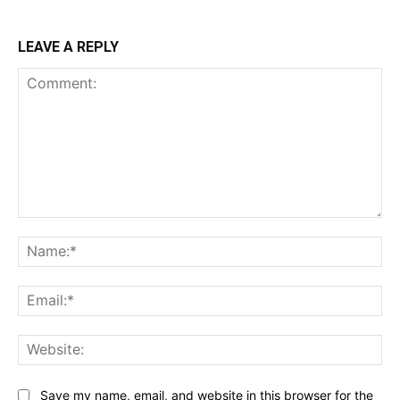
LEAVE A REPLY
Comment:
Na
Ema
Web
Save my name, email, and website in this browser for the