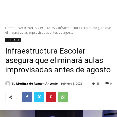
Home
NACIONALES
PORTADA
Infraestructura Escolar asegura que
eliminará aulas improvisadas antes de agosto
PORTADA
Infraestructura Escolar
asegura que eliminará aulas
improvisadas antes de agosto
By
Medina de Ramon Antonio
febrero 8, 2026
68
0