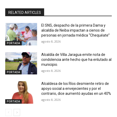
RELATED ARTICLES
El SNS, despacho de la primera Dama y
alcaldía de Neiba impactan a cienos de
personas en jornada médica “Chequéate”
agosto 8, 2026
PORTADA
Alcaldía de Villa Jaragua emite nota de
condolencia ante hecho que ha enlutado al
municipio.
agosto 8, 2026
PORTADA
Alcaldesa de los Ríos desmiente retiro de
apoyo social a envejecientes y por el
contrario, dice aumentó ayudas en un 40%
agosto 8, 2026
PORTADA