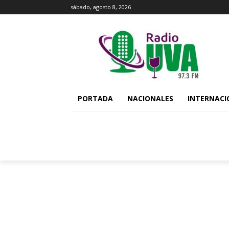
sábado, agosto 8, 2026
PORTADA
NACIONALES
INTERNACI