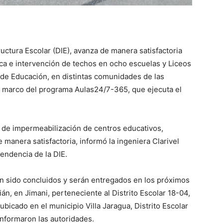
uctura Escolar (DIE), avanza de manera satisfactoria
tica e intervención de techos en ocho escuelas y Liceos
 de Educación, en distintas comunidades de las
l marco del programa Aulas24/7-365, que ejecuta el
 de impermeabilización de centros educativos,
anera satisfactoria, informó la ingeniera Clarivel
ndencia de la DIE.
an sido concluidos y serán entregados en los próximos
ián, en Jimani, perteneciente al Distrito Escolar 18-04,
bicado en el municipio Villa Jaragua, Distrito Escolar
informaron las autoridades.