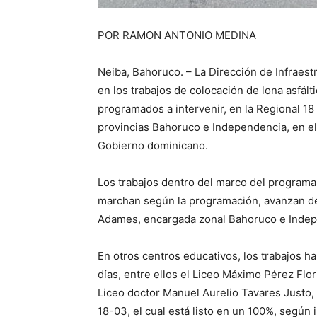
POR RAMON ANTONIO MEDINA
Neiba, Bahoruco. – La Dirección de Infraestr
en los trabajos de colocación de lona asfál
programados a intervenir, en la Regional 18
provincias Bahoruco e Independencia, en e
Gobierno dominicano.
Los trabajos dentro del marco del programa
marchan según la programación, avanzan de m
Adames, encargada zonal Bahoruco e Indepe
En otros centros educativos, los trabajos h
días, entre ellos el Liceo Máximo Pérez Flor
Liceo doctor Manuel Aurelio Tavares Justo, u
18-03, el cual está listo en un 100%, según 