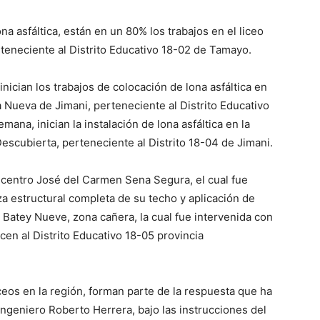
a asfáltica, están en un 80% los trabajos en el liceo
rteneciente al Distrito Educativo 18-02 de Tamayo.
nician los trabajos de colocación de lona asfáltica en
 Nueva de Jimani, perteneciente al Distrito Educativo
ana, inician la instalación de lona asfáltica en la
escubierta, perteneciente al Distrito 18-04 de Jimani.
el centro José del Carmen Sena Segura, el cual fue
za estructural completa de su techo y aplicación de
 Batey Nueve, zona cañera, la cual fue intervenida con
n al Distrito Educativo 18-05 provincia
iceos en la región, forman parte de la respuesta que ha
 ingeniero Roberto Herrera, bajo las instrucciones del