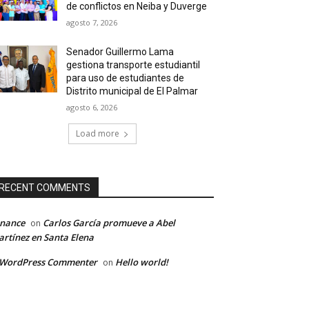
de conflictos en Neiba y Duverge
agosto 7, 2026
Senador Guillermo Lama
gestiona transporte estudiantil
para uso de estudiantes de
Distrito municipal de El Palmar
agosto 6, 2026
Load more
RECENT COMMENTS
inance
Carlos García promueve a Abel
on
rtínez en Santa Elena
 WordPress Commenter
Hello world!
on