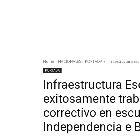
Home
NACIONALES
PORTADA
Infraestructura Es
PORTADA
Infraestructura E
exitosamente tra
correctivo en escu
Independencia e 