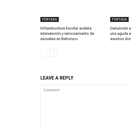
PORTADA
PORTADA
Infraestructura Escolar acelera
Denuncian en
intervención y remozamiento de
una aguda e
escuelas en Bahoruco
asuntos do
LEAVE A REPLY