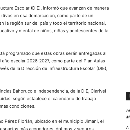
tructura Escolar (DIE), informó que avanzan de manera
ortivos en esa demarcación, como parte de un
la región sur del país y todo el territorio nacional,
ucativo y mental de niños, niñas y adolescentes de la
está programado que estas obras serán entregadas al
el año escolar 2026-2027, como parte del Plan Aulas
avés de la Dirección de Infraestructura Escolar (DIE),
vincias Bahoruco e Independencia, de la DIE, Clarivel
idas, según establece el calendario de trabajo
imas condiciones.
B
Ma
o Pérez Florián, ubicado en el municipio Jimani, el
A
 espacios más acogedores, óptimos y seguros.