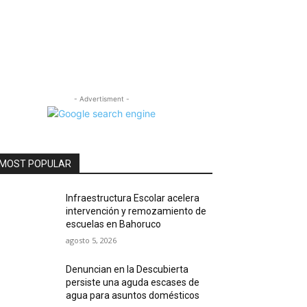
- Advertisment -
MOST POPULAR
Infraestructura Escolar acelera
intervención y remozamiento de
escuelas en Bahoruco
agosto 5, 2026
Denuncian en la Descubierta
persiste una aguda escases de
agua para asuntos domésticos