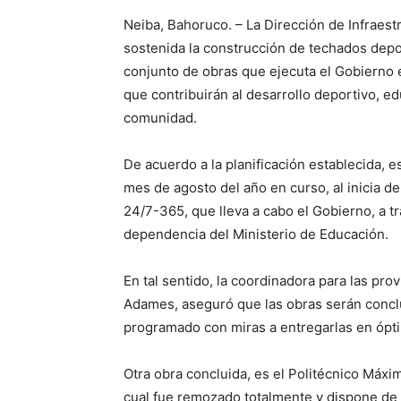
Neiba, Bahoruco. – La Dirección de Infraes
sostenida la construcción de techados dep
conjunto de obras que ejecuta el Gobierno en 
que contribuirán al desarrollo deportivo, ed
comunidad.
De acuerdo a la planificación establecida, 
mes de agosto del año en curso, al inicia d
24/7-365, que lleva a cabo el Gobierno, a tr
dependencia del Ministerio de Educación.
En tal sentido, la coordinadora para las pro
Adames, aseguró que las obras serán conclu
programado con miras a entregarlas en ópt
Otra obra concluida, es el Politécnico Máxim
cual fue remozado totalmente y dispone de