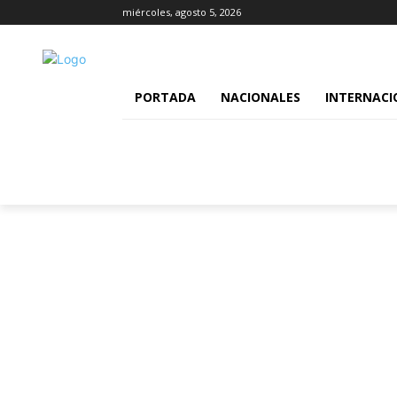
miércoles, agosto 5, 2026
PORTADA
NACIONALES
INTERNACI