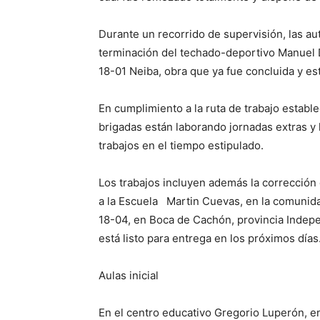
Durante un recorrido de supervisión, las aut
terminación del techado-deportivo Manuel D
18-01 Neiba, obra que ya fue concluida y est
En cumplimiento a la ruta de trabajo establec
brigadas están laborando jornadas extras y 
trabajos en el tiempo estipulado.
Los trabajos incluyen además la corrección d
a la Escuela Martin Cuevas, en la comunida
18-04, en Boca de Cachón, provincia Indepe
está listo para entrega en los próximos días
Aulas inicial
En el centro educativo Gregorio Luperón, en