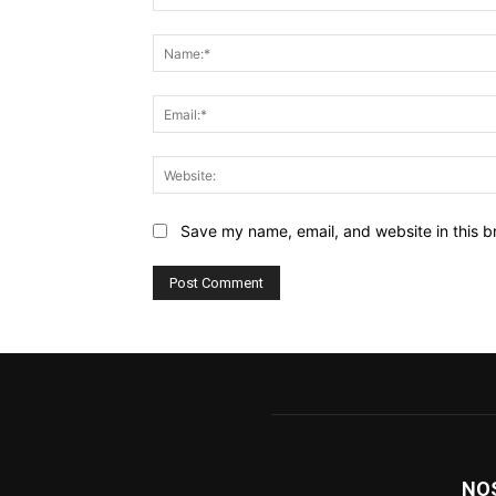
Comment:
Save my name, email, and website in this b
NO