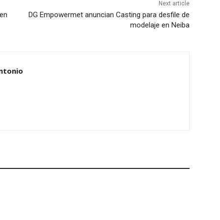
Next article
nen
DG Empowermet anuncian Casting para desfile de
modelaje en Neiba
ntonio