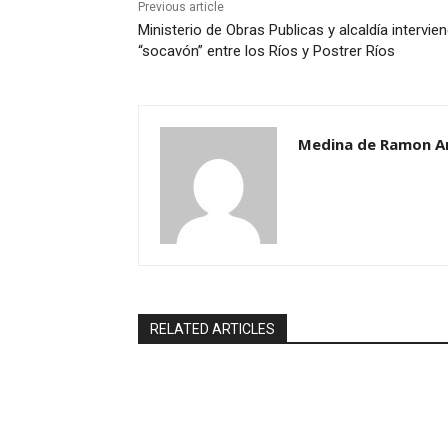
Previous article
Ministerio de Obras Publicas y alcaldía intervie
“socavón” entre los Ríos y Postrer Ríos
Medina de Ramon A
RELATED ARTICLES