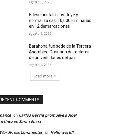
agosto 5, 2026
Edesur instala, sustituye y
normaliza casi 10,000 luminarias
en 12 demarcaciones
agosto 5, 2026
Barahona fue sede de la Tercera
Asamblea Ordinaria de rectores
de universidades del país.
agosto 4, 2026
Load more
RECENT COMMENTS
inance
Carlos García promueve a Abel
on
rtínez en Santa Elena
 WordPress Commenter
Hello world!
on