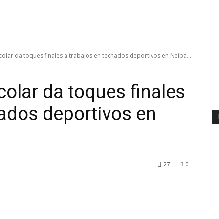
scolar da toques finales a trabajos en techados deportivos en Neiba...
colar da toques finales
hados deportivos en
27
0