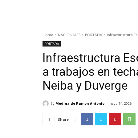
Home
NACIONALES
PORTADA
Infraestructura E
PORTADA
Infraestructura Es
a trabajos en tec
Neiba y Duverge
By
Medina de Ramon Antonio
mayo 14, 2026
Share