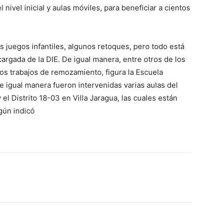
nivel inicial y aulas móviles, para beneficiar a cientos
los juegos infantiles, algunos retoques, pero todo está
cargada de la DIE. De igual manera, entre otros de los
os trabajos de remozamiento, figura la Escuela
 igual manera fueron intervenidas varias aulas del
y el Distrito 18-03 en Villa Jaragua, las cuales están
gún indicó