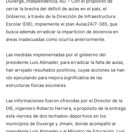
Duverge, Independencia, RD. – Con el proposito de
cerrar la brecha del déficit de aulas en el país, el
Gobierno, a través de la Dirección de Infraestructura
Escolar (DIE), implemente el plan Aulas24/7-365, que
busca además erradicar la imparticion de docencia en
areas inadecuadas como ocurria anteriormente.
Las medidas implementadas por el gobierno del
presidente Luis Abinader, para erradicar la falta de aulas,
han arrojado resultados positivos, cuyas acciones se han
ido ejecutando para mejora significativa de las
estructuras fisicas escolares.
Las informaciones fueron ofrecidas por el Director de la
DIE, ingeniero Roberto Herrera, a propósito de la entrega
este viernes de dos techados-deportivos en los
municipios de Duverge y Jimani, donde acompañó al
presidente Luis Abinader y al Ministro de Educación, Luis