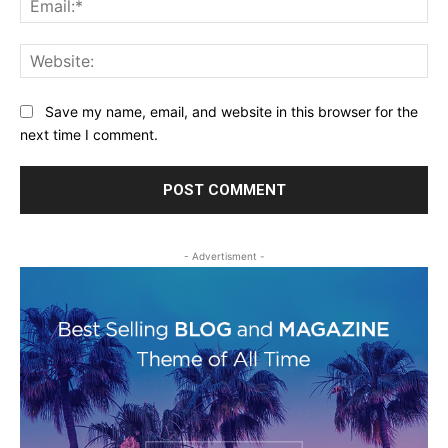
Web
Save my name, email, and website in this browser for the
next time I comment.
- Advertisment -