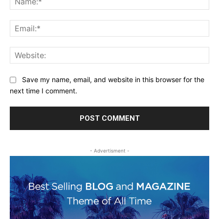
Ema
Web
Save my name, email, and website in this browser for the
next time I comment.
- Advertisment -