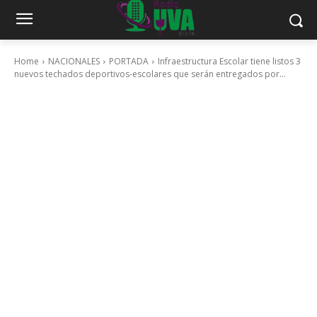
Home
NACIONALES
PORTADA
Infraestructura Escolar tiene listos 3
nuevos techados deportivos-escolares que serán entregados por...