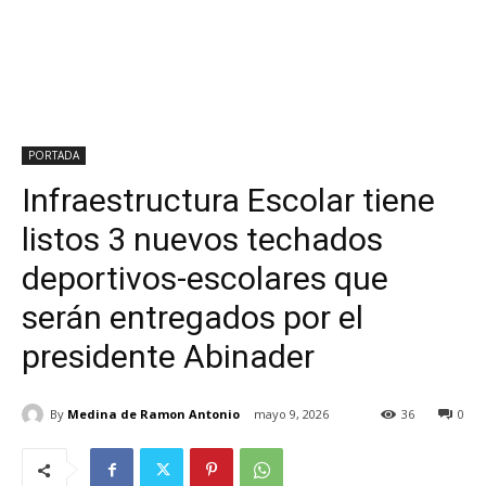
PORTADA
Infraestructura Escolar tiene
listos 3 nuevos techados
deportivos-escolares que
serán entregados por el
presidente Abinader
By
Medina de Ramon Antonio
mayo 9, 2026
36
0