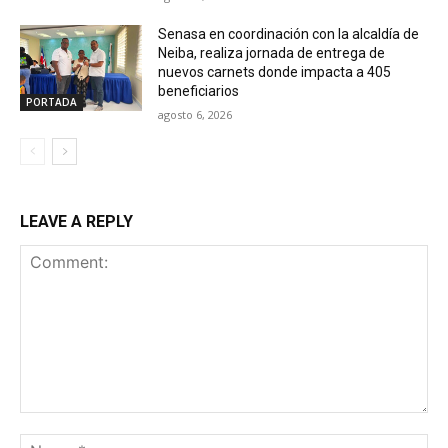
Senasa en coordinación con la alcaldía de
Neiba, realiza jornada de entrega de
nuevos carnets donde impacta a 405
beneficiarios
PORTADA
agosto 6, 2026
LEAVE A REPLY
Comment:
Na