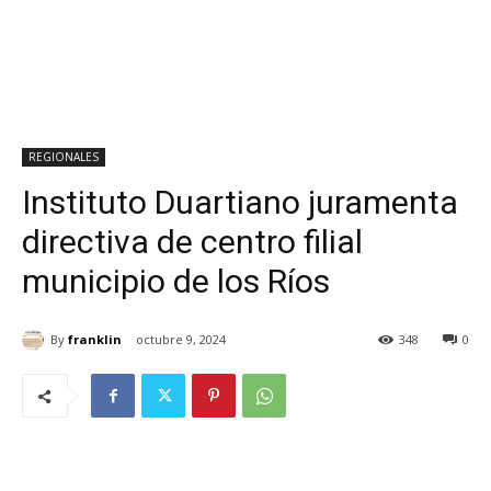
REGIONALES
Instituto Duartiano juramenta
directiva de centro filial
municipio de los Ríos
By
franklin
octubre 9, 2024
348
0