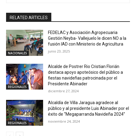
RELATED ARTICLES
FEDELAC y Asociación Agropecuaria
Gestión Neyba- Vallejuelo le dicen NO a la
fusión IAD con Ministerio de Agricultura
junio 23, 2025
NACIONALES
Alcalde de Postrer Rio Cristian Florián
destaca apoyo apoteósico del público a
fiestas navideñas patrocinada por el
Presidente Abinader
REGIONALES
diciembre 27, 2024
Alcaldía de Villa Jaragua agradece al
público y al presidente Luis Abinader por el
éxito de “Megaparranda Navideña 2024”
noviembre 24, 2024
REGIONALES