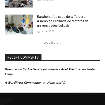
Barahona fue sede de la Tercera
Asamblea Ordinaria de rectores de
universidades del país.
agosto 4, 2026
Load more
RECENT COMMENTS
Binance
Carlos García promueve a Abel Martínez en Santa
on
Elena
A WordPress Commenter
Hello world!
on