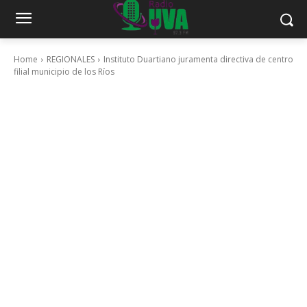
Home
REGIONALES
Instituto Duartiano juramenta directiva de centro
filial municipio de los Ríos