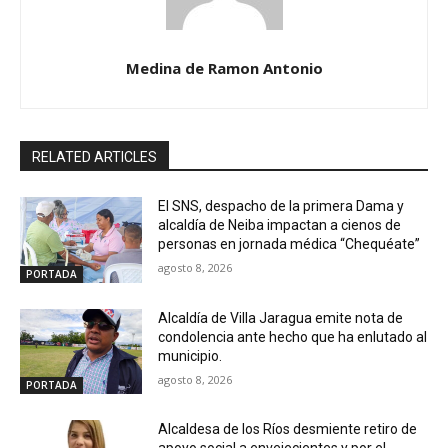
Medina de Ramon Antonio
RELATED ARTICLES
El SNS, despacho de la primera Dama y
alcaldía de Neiba impactan a cienos de
personas en jornada médica “Chequéate”
agosto 8, 2026
PORTADA
Alcaldía de Villa Jaragua emite nota de
condolencia ante hecho que ha enlutado al
municipio.
agosto 8, 2026
PORTADA
Alcaldesa de los Ríos desmiente retiro de