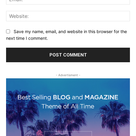
Web
Save my name, email, and website in this browser for the
next time I comment.
- Advertisment -