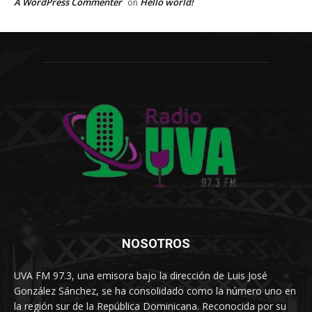
A WordPress Commenter
Hello world!
on
NOSOTROS
UVA FM 97.3, una emisora bajo la dirección de Luis José
González Sánchez, se ha consolidado como la número uno en
la región sur de la República Dominicana. Reconocida por su