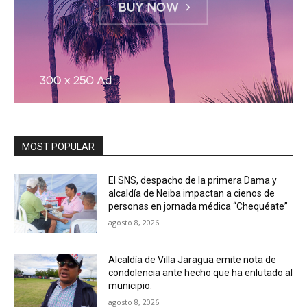
MOST POPULAR
El SNS, despacho de la primera Dama y
alcaldía de Neiba impactan a cienos de
personas en jornada médica “Chequéate”
agosto 8, 2026
Alcaldía de Villa Jaragua emite nota de
condolencia ante hecho que ha enlutado al
municipio.
agosto 8, 2026