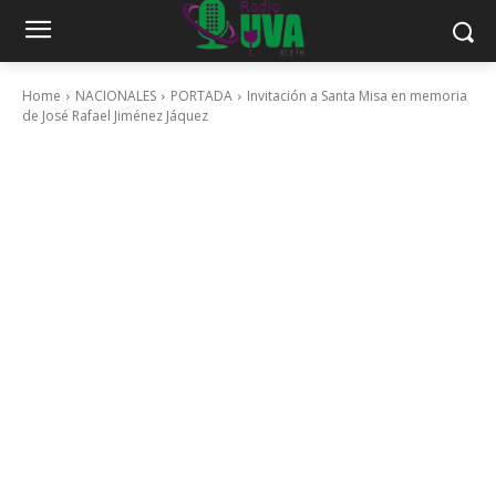
Home
NACIONALES
PORTADA
Invitación a Santa Misa en memoria
de José Rafael Jiménez Jáquez