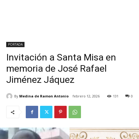
PORTADA
Invitación a Santa Misa en
memoria de José Rafael
Jiménez Jáquez
By
Medina de Ramon Antonio
febrero 12, 2026
131
0