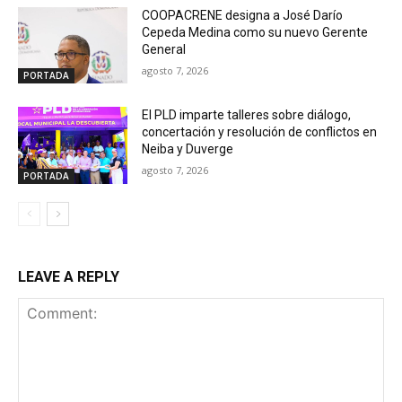
COOPACRENE designa a José Darío
Cepeda Medina como su nuevo Gerente
General
agosto 7, 2026
PORTADA
El PLD imparte talleres sobre diálogo,
concertación y resolución de conflictos en
Neiba y Duverge
agosto 7, 2026
PORTADA
LEAVE A REPLY