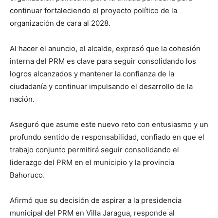
continuar fortaleciendo el proyecto político de la
organización de cara al 2028.
Al hacer el anuncio, el alcalde, expresó que la cohesión
interna del PRM es clave para seguir consolidando los
logros alcanzados y mantener la confianza de la
ciudadanía y continuar impulsando el desarrollo de la
nación.
Aseguró que asume este nuevo reto con entusiasmo y un
profundo sentido de responsabilidad, confiado en que el
trabajo conjunto permitirá seguir consolidando el
liderazgo del PRM en el municipio y la provincia
Bahoruco.
Afirmó que su decisión de aspirar a la presidencia
municipal del PRM en Villa Jaragua, responde al