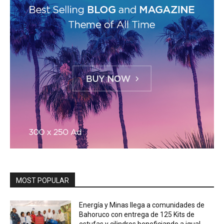
MOST POPULAR
Energía y Minas llega a comunidades de
Bahoruco con entrega de 125 Kits de