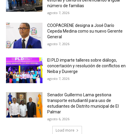
estufas y cilindros beneficiando a igual
número de familias
agosto 7, 2026
COOPACRENE designa a José Darío
Cepeda Medina como su nuevo Gerente
General
agosto 7, 2026
El PLD imparte talleres sobre diálogo,
concertación y resolución de conflictos en
Neiba y Duverge
agosto 7, 2026
Senador Guillermo Lama gestiona
transporte estudiantil para uso de
estudiantes de Distrito municipal de El
Palmar
agosto 6, 2026
Load more