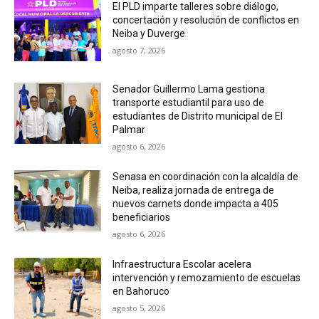
El PLD imparte talleres sobre diálogo,
concertación y resolución de conflictos en
Neiba y Duverge
agosto 7, 2026
Senador Guillermo Lama gestiona
transporte estudiantil para uso de
estudiantes de Distrito municipal de El
Palmar
agosto 6, 2026
Senasa en coordinación con la alcaldía de
Neiba, realiza jornada de entrega de
nuevos carnets donde impacta a 405
beneficiarios
agosto 6, 2026
Infraestructura Escolar acelera
intervención y remozamiento de escuelas
en Bahoruco
agosto 5, 2026