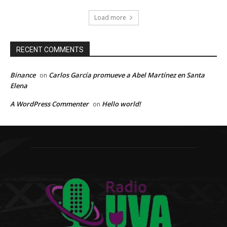
Load more
RECENT COMMENTS
Binance
Carlos García promueve a Abel Martínez en Santa
on
Elena
A WordPress Commenter
Hello world!
on