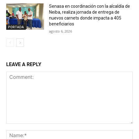
Senasa en coordinación con la alcaldía de
Neiba, realiza jornada de entrega de
nuevos carnets donde impacta a 405
beneficiarios
PORTADA
agosto 6, 2026
LEAVE A REPLY
Comment:
Na