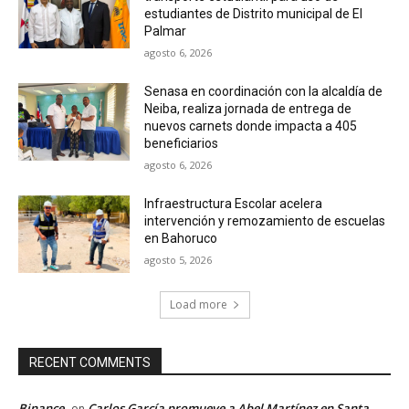
estudiantes de Distrito municipal de El
Palmar
agosto 6, 2026
Senasa en coordinación con la alcaldía de
Neiba, realiza jornada de entrega de
nuevos carnets donde impacta a 405
beneficiarios
agosto 6, 2026
Infraestructura Escolar acelera
intervención y remozamiento de escuelas
en Bahoruco
agosto 5, 2026
Load more
RECENT COMMENTS
Binance
Carlos García promueve a Abel Martínez en Santa
on