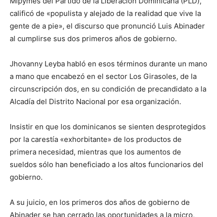
Mipymes del Partido de la Liberación Dominicana (PLD),
calificó de «populista y alejado de la realidad que vive la
gente de a pie», el discurso que pronunció Luis Abinader
al cumplirse sus dos primeros años de gobierno.
Jhovanny Leyba habló en esos términos durante un mano
a mano que encabezó en el sector Los Girasoles, de la
circunscripción dos, en su condición de precandidato a la
Alcadía del Distrito Nacional por esa organización.
Insistir en que los dominicanos se sienten desprotegidos
por la carestía «exhorbitante» de los productos de
primera necesidad, mientras que los aumentos de
sueldos sólo han beneficiado a los altos funcionarios del
gobierno.
A su juicio, en los primeros dos años de gobierno de
Abinader se han cerrado las oportunidades a la micro,