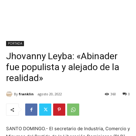
PORTADA
Jhovanny Leyba: «Abinader
fue populista y alejado de la
realidad»
By
franklin
agosto 20, 2022
360
0
SANTO DOMINGO.- El secretario de Industria, Comercio y