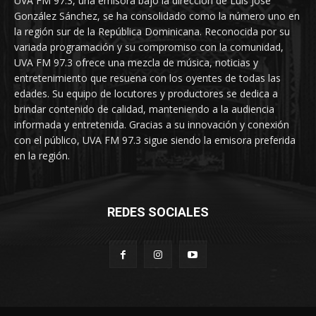
UVA FM 97.3, una emisora bajo la dirección de Luis José
González Sánchez, se ha consolidado como la número uno en
la región sur de la República Dominicana. Reconocida por su
variada programación y su compromiso con la comunidad,
UVA FM 97.3 ofrece una mezcla de música, noticias y
entretenimiento que resuena con los oyentes de todas las
edades. Su equipo de locutores y productores se dedica a
brindar contenido de calidad, manteniendo a la audiencia
informada y entretenida. Gracias a su innovación y conexión
con el público, UVA FM 97.3 sigue siendo la emisora preferida
en la región.
REDES SOCIALES