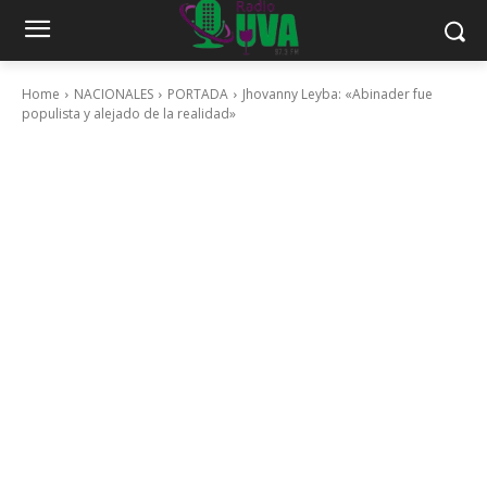
Home
NACIONALES
PORTADA
Jhovanny Leyba: «Abinader fue
populista y alejado de la realidad»