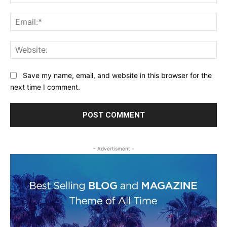
Ema
Web
Save my name, email, and website in this browser for the
next time I comment.
- Advertisment -