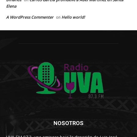
Elena
A WordPress Commenter
Hello world!
on
NOSOTROS