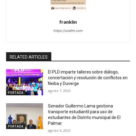
franklin
https://uvafm.com
RELATED ARTICLES
El PLD imparte talleres sobre diálogo,
concertación y resolución de conflictos en
Neiba y Duverge
agosto 7, 2026
PORTADA
Senador Guillermo Lama gestiona
transporte estudiantil para uso de
estudiantes de Distrito municipal de El
Palmar
PORTADA
agosto 6, 2026