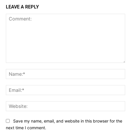
LEAVE A REPLY
Comment:
Na
Ema
Web
Save my name, email, and website in this browser for the
next time I comment.