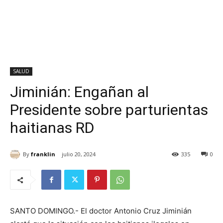
SALUD
Jiminián: Engañan al
Presidente sobre parturientas
haitianas RD
By
franklin
julio 20, 2024
335
0
SANTO DOMINGO.- El doctor Antonio Cruz Jiminián