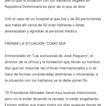
alertó que la situación con los haitianos ilegales en
República Dominicana es peor de lo que se dice
Citó el caso de un hospital al que fue y de 60 parturientas
que había allí cerca de 50 eran haitianas y éstas
amenazaban y agredían al personal médico.
FRENAR LA SITUACION “COMO SEA”
Entrevistado en “Las exclusivas de José Peguero”, el
director de la clínica y la fundación que llevan su nombre
dijo que sin importar las críticas internacionales y si se
hace de formas consideradas arbitrarias o inhumanas, a
la situación con los haitianos se le debe poner fin.
“El Presidente Abinader tiene muy buenas intenciones,
pero no le están diciendo la verdad, lo están engañando.
Existen mafias que traen todos los días guaguas llenas de