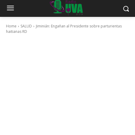
Home
SALUD
Jiminián: Engañan al Presidente sobre parturientas
haitianas RD