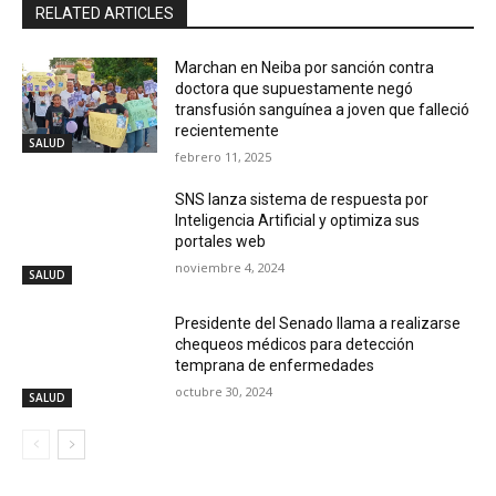
RELATED ARTICLES
Marchan en Neiba por sanción contra
doctora que supuestamente negó
transfusión sanguínea a joven que falleció
recientemente
SALUD
febrero 11, 2025
SNS lanza sistema de respuesta por
Inteligencia Artificial y optimiza sus
portales web
noviembre 4, 2024
SALUD
Presidente del Senado llama a realizarse
chequeos médicos para detección
temprana de enfermedades
octubre 30, 2024
SALUD