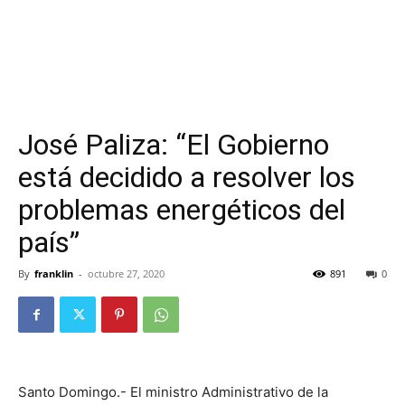
José Paliza: “El Gobierno
está decidido a resolver los
problemas energéticos del
país”
By
franklin
-
octubre 27, 2020
891
0
Santo Domingo.- El ministro Administrativo de la