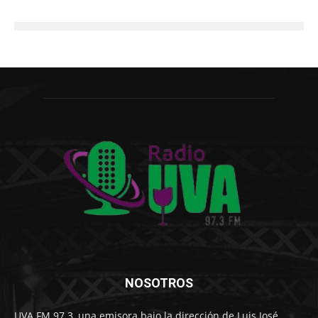
NOSOTROS
UVA FM 97.3, una emisora bajo la dirección de Luis José