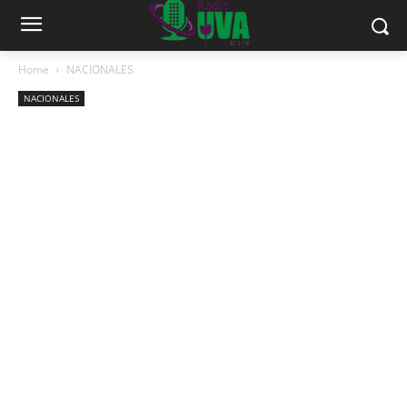
Home
NACIONALES
NACIONALES