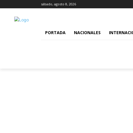
sábado, agosto 8, 2026
PORTADA
NACIONALES
INTERNACI