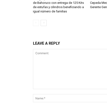
de Bahoruco con entrega de 125 Kits
Cepeda Med
de estufas y cilindros beneficiando a
Gerente Gen
igual número de familias
LEAVE A REPLY
Comment: