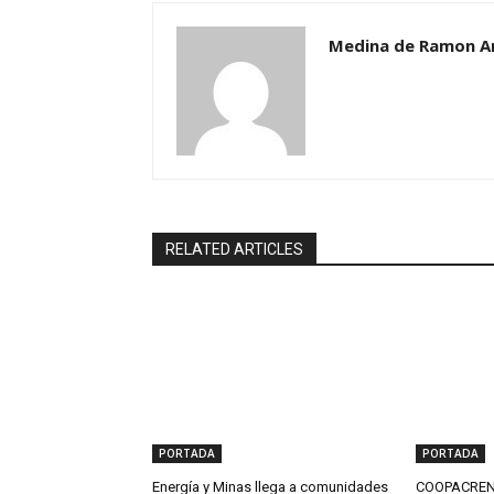
Medina de Ramon A
RELATED ARTICLES
PORTADA
PORTADA
Energía y Minas llega a comunidades
COOPACRENE