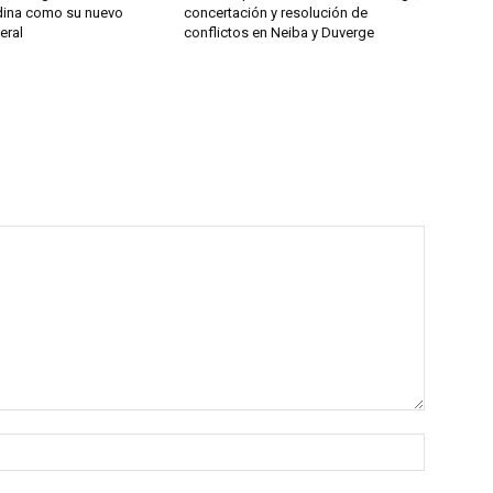
ina como su nuevo
concertación y resolución de
eral
conflictos en Neiba y Duverge
Name:*