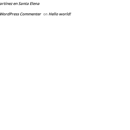
rtínez en Santa Elena
 WordPress Commenter
Hello world!
on