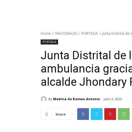
Home
NACIONALES
PORTADA
Junta Distrital de
PORTADA
Junta Distrital de 
ambulancia gracia
alcalde Jhondary 
By
Medina de Ramon Antonio
julio 2, 2026
Share