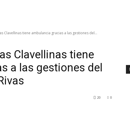
 las Clavellinas tiene ambulancia gracias a las gestiones del...
las Clavellinas tiene
s a las gestiones del
Rivas
20
0