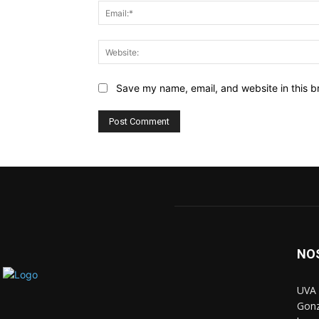
Save my name, email, and website in this b
NO
UVA 
Gonz