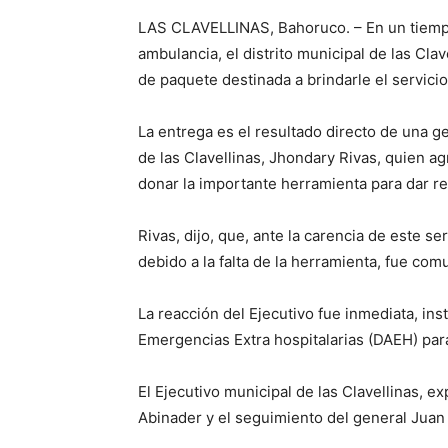
LAS CLAVELLINAS, Bahoruco. – En un tiemp
ambulancia, el distrito municipal de las Cl
de paquete destinada a brindarle el servici
La entrega es el resultado directo de una ge
de las Clavellinas, Jhondary Rivas, quien a
donar la importante herramienta para dar r
Rivas, dijo, que, ante la carencia de este 
debido a la falta de la herramienta, fue com
La reacción del Ejecutivo fue inmediata, ins
Emergencias Extra hospitalarias (DAEH) para
El Ejecutivo municipal de las Clavellinas, ex
Abinader y el seguimiento del general Juan