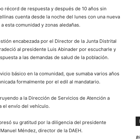
o récord de respuesta y después de 10 años sin
avellinas cuenta desde la noche del lunes con una nueva
o a esta comunidad y zonas aledañas.
stión encabezada por el Director de la Junta Distrital
gradeció al presidente Luis Abinader por escucharle y
espuesta a las demandas de salud de la población.
servicio básico en la comunidad, que sumaba varios años
unicada formalmente por el edil al mandatario.
truyendo a la Dirección de Servicios de Atención a
 el envío del vehículo.
presó su gratitud por la diligencia del presidente
 Manuel Méndez, director de la DAEH.
B