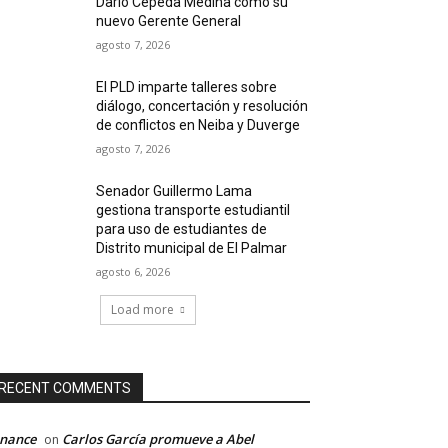
Darío Cepeda Medina como su
nuevo Gerente General
agosto 7, 2026
El PLD imparte talleres sobre
diálogo, concertación y resolución
de conflictos en Neiba y Duverge
agosto 7, 2026
Senador Guillermo Lama
gestiona transporte estudiantil
para uso de estudiantes de
Distrito municipal de El Palmar
agosto 6, 2026
Load more
RECENT COMMENTS
inance
Carlos García promueve a Abel
on