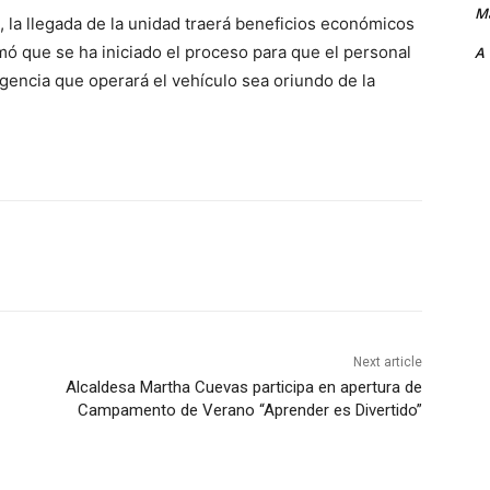
Ma
, la llegada de la unidad traerá beneficios económicos
rmó que se ha iniciado el proceso para que el personal
A
encia que operará el vehículo sea oriundo de la
Next article
Alcaldesa Martha Cuevas participa en apertura de
Campamento de Verano “Aprender es Divertido”