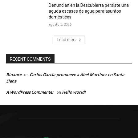
Denuncian en la Descubierta persiste una
aguda escases de agua para asuntos
domésticos
agosto 5, 2026
Load more
RECENT COMMENTS
Binance
Carlos García promueve a Abel Martínez en Santa
on
Elena
A WordPress Commenter
Hello world!
on