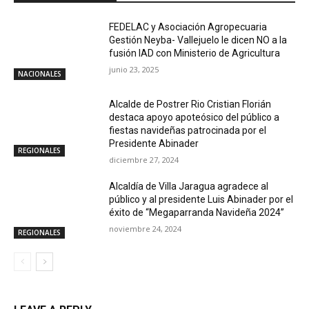
FEDELAC y Asociación Agropecuaria
Gestión Neyba- Vallejuelo le dicen NO a la
fusión IAD con Ministerio de Agricultura
junio 23, 2025
NACIONALES
Alcalde de Postrer Rio Cristian Florián
destaca apoyo apoteósico del público a
fiestas navideñas patrocinada por el
Presidente Abinader
REGIONALES
diciembre 27, 2024
Alcaldía de Villa Jaragua agradece al
público y al presidente Luis Abinader por el
éxito de “Megaparranda Navideña 2024”
noviembre 24, 2024
REGIONALES