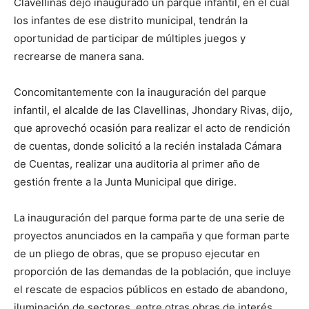
Clavellinas dejo inaugurado un parque infantil, en el cual
los infantes de ese distrito municipal, tendrán la
oportunidad de participar de múltiples juegos y
recrearse de manera sana.
Concomitantemente con la inauguración del parque
infantil, el alcalde de las Clavellinas, Jhondary Rivas, dijo,
que aprovechó ocasión para realizar el acto de rendición
de cuentas, donde solicitó a la recién instalada Cámara
de Cuentas, realizar una auditoria al primer año de
gestión frente a la Junta Municipal que dirige.
La inauguración del parque forma parte de una serie de
proyectos anunciados en la campaña y que forman parte
de un pliego de obras, que se propuso ejecutar en
proporción de las demandas de la población, que incluye
el rescate de espacios públicos en estado de abandono,
iluminación de sectores, entre otras obras de interés