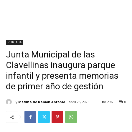
PORTADA
Junta Municipal de las
Clavellinas inaugura parque
infantil y presenta memorias
de primer año de gestión
By
Medina de Ramon Antonio
abril 25, 2025
296
0