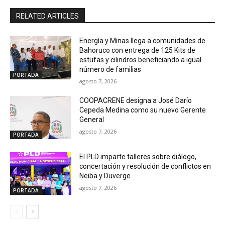
RELATED ARTICLES
Energía y Minas llega a comunidades de
Bahoruco con entrega de 125 Kits de
estufas y cilindros beneficiando a igual
número de familias
PORTADA
agosto 7, 2026
COOPACRENE designa a José Darío
Cepeda Medina como su nuevo Gerente
General
agosto 7, 2026
PORTADA
El PLD imparte talleres sobre diálogo,
concertación y resolución de conflictos en
Neiba y Duverge
agosto 7, 2026
PORTADA