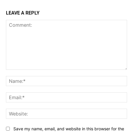
LEAVE A REPLY
Comment:
Na
Ema
Web
Save my name, email, and website in this browser for the