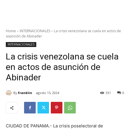
Home
INTERNACIONALES
La crisis venezolana se cuela en actos de
asunción de Abinader
INTERNACIONALES
La crisis venezolana se cuela
en actos de asunción de
Abinader
By
franklin
agosto 15, 2024
331
0
CIUDAD DE PANAMA.- La crisis poselectoral de