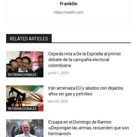
franklin
https://uvafm.com
RELATED ARTICLES
Cepeda reta a De la Espriella al primer
debate de la campaña electoral
colombiana
junio 1, 2026
INTERNACIONALES
Irán amenaza EU y aliados con dejarlos
años sin gas y petróleo
abril 8, 2026
INTERNACIONALES
El papa en el Domingo de Ramos:
«¡Depongan las armas, recuerden que son
hermanos!»