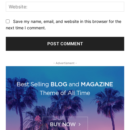
Web
Save my name, email, and website in this browser for the
next time I comment.
- Advertisment -