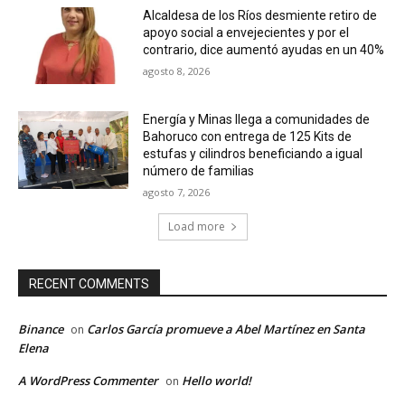
Alcaldesa de los Ríos desmiente retiro de
apoyo social a envejecientes y por el
contrario, dice aumentó ayudas en un 40%
agosto 8, 2026
Energía y Minas llega a comunidades de
Bahoruco con entrega de 125 Kits de
estufas y cilindros beneficiando a igual
número de familias
agosto 7, 2026
Load more
RECENT COMMENTS
Binance
Carlos García promueve a Abel Martínez en Santa
on
Elena
A WordPress Commenter
Hello world!
on