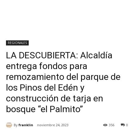
REGIONALES
LA DESCUBIERTA: Alcaldía
entrega fondos para
remozamiento del parque de
los Pinos del Edén y
construcción de tarja en
bosque “el Palmito”
By
franklin
noviembre 24, 2023
356
0