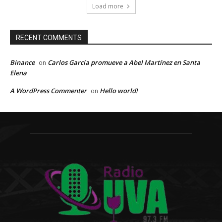
Load more
RECENT COMMENTS
Binance
Carlos García promueve a Abel Martínez en Santa
on
Elena
A WordPress Commenter
Hello world!
on