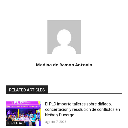
Medina de Ramon Antonio
RELATED ARTICLES
El PLD imparte talleres sobre diálogo,
concertación y resolución de conflictos en
Neiba y Duverge
agosto 7, 2026
PORTADA