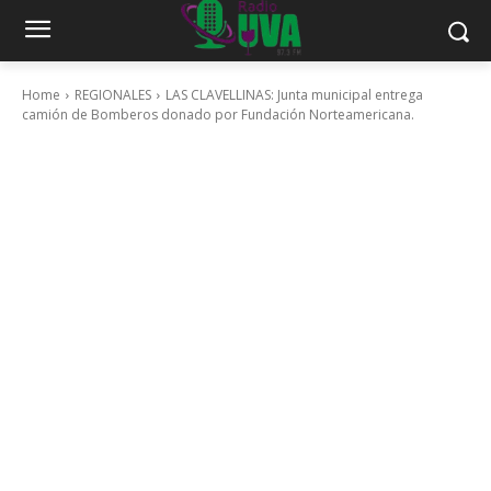
Home
REGIONALES
LAS CLAVELLINAS: Junta municipal entrega
camión de Bomberos donado por Fundación Norteamericana.