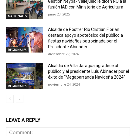
Gestión Neyba- Vallejuelo le dicen NO a la
fusión IAD con Ministerio de Agricultura
junio 23, 2025
NACIONALES
Alcalde de Postrer Rio Cristian Florián
destaca apoyo apoteósico del público a
fiestas navideñas patrocinada por el
Presidente Abinader
REGIONALES
diciembre 27, 2024
Alcaldía de Villa Jaragua agradece al
público y al presidente Luis Abinader por el
éxito de “Megaparranda Navideña 2024”
noviembre 24, 2024
REGIONALES
LEAVE A REPLY