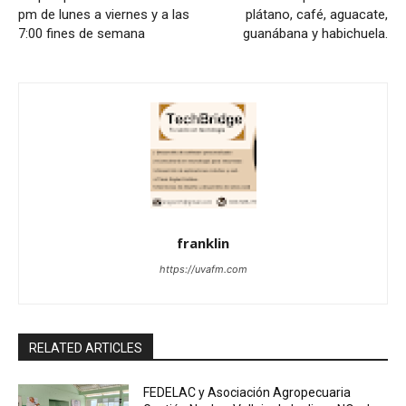
pm de lunes a viernes y a las
plátano, café, aguacate,
7:00 fines de semana
guanábana y habichuela.
franklin
https://uvafm.com
RELATED ARTICLES
FEDELAC y Asociación Agropecuaria