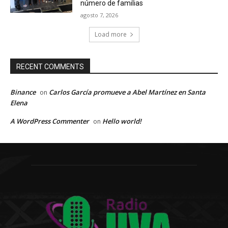
número de familias
agosto 7, 2026
Load more
RECENT COMMENTS
Binance
Carlos García promueve a Abel Martínez en Santa
on
Elena
A WordPress Commenter
Hello world!
on