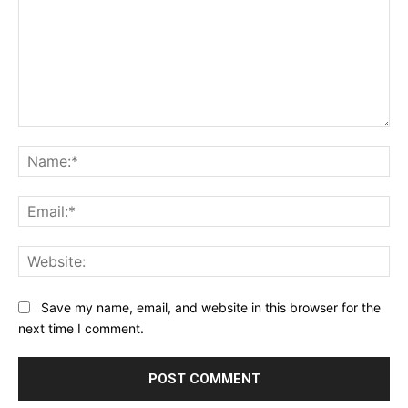
Comment:
Na
Ema
Web
Save my name, email, and website in this browser for the
next time I comment.