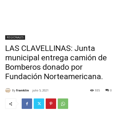
REGIONALES
LAS CLAVELLINAS: Junta
municipal entrega camión de
Bomberos donado por
Fundación Norteamericana.
By
franklin
julio 5, 2021
935
0