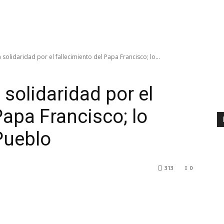
a solidaridad por el fallecimiento del Papa Francisco; lo...
 solidaridad por el
Papa Francisco; lo
Pueblo
313
0