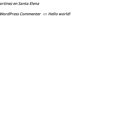
rtínez en Santa Elena
 WordPress Commenter
Hello world!
on