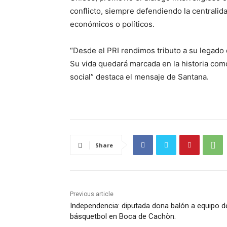
conflicto, siempre defendiendo la centrali
económicos o políticos.
“Desde el PRI rendimos tributo a su legado 
Su vida quedará marcada en la historia como
social” destaca el mensaje de Santana.
Share
Previous article
Independencia: diputada dona balón a equipo d
básquetbol en Boca de Cachòn.