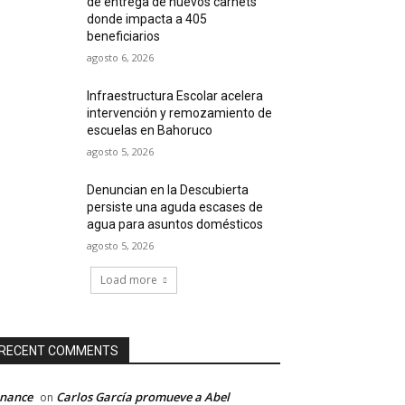
de entrega de nuevos carnets
donde impacta a 405
beneficiarios
agosto 6, 2026
Infraestructura Escolar acelera
intervención y remozamiento de
escuelas en Bahoruco
agosto 5, 2026
Denuncian en la Descubierta
persiste una aguda escases de
agua para asuntos domésticos
agosto 5, 2026
Load more
RECENT COMMENTS
inance
Carlos García promueve a Abel
on