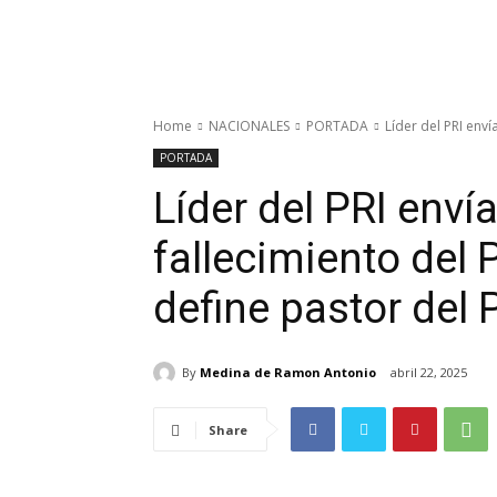
Home
NACIONALES
PORTADA
Líder del PRI enví
PORTADA
Líder del PRI envía
fallecimiento del 
define pastor del 
By
Medina de Ramon Antonio
abril 22, 2025
Share