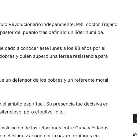
tido Revolucionario Independiente, PRI, doctor Trajano
pastor del pueblo tras definirlo un líder humilde.
ue dado a conocer este lunes a los 88 años por el
pobres y quien superó una férrea resistencia para
 fue un defensor de los pobres y un referente moral
 el ámbito espiritual. Su presencia fue decisiva en
lencioso, pero efectivo” dijo.
ormalización de las relaciones entre Cuba y Estados
B
on el islam, y abogó por la paz en regiones en