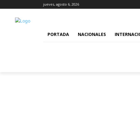
jueves, agosto 6, 2026
PORTADA
NACIONALES
INTERNACI