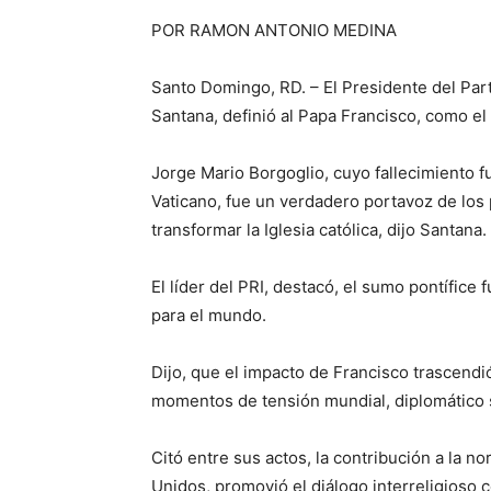
POR RAMON ANTONIO MEDINA
Santo Domingo, RD. – El Presidente del Par
Santana, definió al Papa Francisco, como el 
Jorge Mario Borgoglio, cuyo fallecimiento f
Vaticano, fue un verdadero portavoz de los 
transformar la Iglesia católica, dijo Santana.
El líder del PRI, destacó, el sumo pontífice
para el mundo.
Dijo, que el impacto de Francisco trascendió
momentos de tensión mundial, diplomático si
Citó entre sus actos, la contribución a la n
Unidos, promovió el diálogo interreligioso c