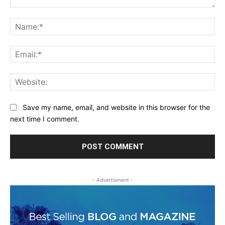
Comment:
Na
Ema
Web
Save my name, email, and website in this browser for the
next time I comment.
- Advertisment -