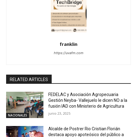
franklin
https://uvafm.com
RELATED ARTICLES
FEDELAC y Asociación Agropecuaria
Gestión Neyba- Vallejuelo le dicen NO a la
fusión IAD con Ministerio de Agricultura
junio 23, 2025
NACIONALES
Alcalde de Postrer Rio Cristian Florián
destaca apoyo apoteósico del público a