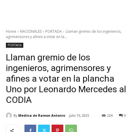
Home
NACIONALES
PORTADA
Llaman gremio de los ingenieros,
agrimensores y afines a votar en la...
PORTADA
Llaman gremio de los
ingenieros, agrimensores y
afines a votar en la plancha
Uno por Leonardo Mercedes al
CODIA
By
Medina de Ramon Antonio
julio 15, 2025
224
0