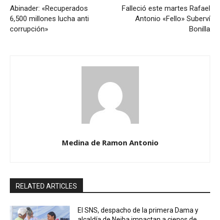
Abinader: «Recuperados
Falleció este martes Rafael
6,500 millones lucha anti
Antonio «Fello» Suberví
corrupción»
Bonilla
Medina de Ramon Antonio
RELATED ARTICLES
El SNS, despacho de la primera Dama y
alcaldía de Neiba impactan a cienos de