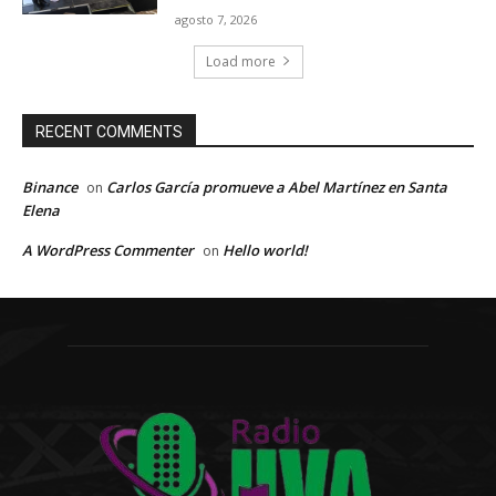
agosto 7, 2026
Load more
RECENT COMMENTS
Binance
Carlos García promueve a Abel Martínez en Santa
on
Elena
A WordPress Commenter
Hello world!
on