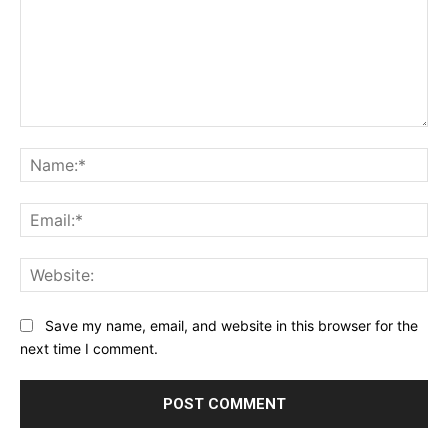
Comment:
Na
Ema
Web
Save my name, email, and website in this browser for the
next time I comment.