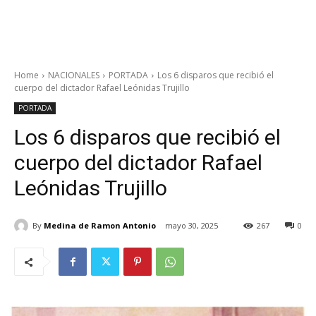
Home
NACIONALES
PORTADA
Los 6 disparos que recibió el
cuerpo del dictador Rafael Leónidas Trujillo
PORTADA
Los 6 disparos que recibió el
cuerpo del dictador Rafael
Leónidas Trujillo
By
Medina de Ramon Antonio
mayo 30, 2025
267
0