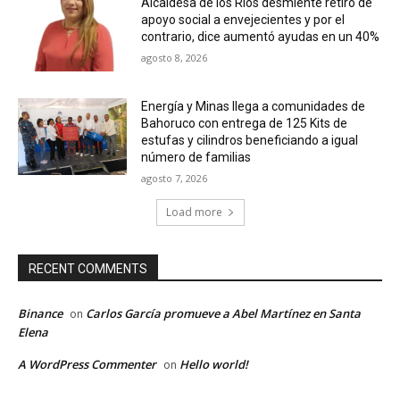
Alcaldesa de los Ríos desmiente retiro de
apoyo social a envejecientes y por el
contrario, dice aumentó ayudas en un 40%
agosto 8, 2026
Energía y Minas llega a comunidades de
Bahoruco con entrega de 125 Kits de
estufas y cilindros beneficiando a igual
número de familias
agosto 7, 2026
Load more
RECENT COMMENTS
Binance
Carlos García promueve a Abel Martínez en Santa
on
Elena
A WordPress Commenter
Hello world!
on