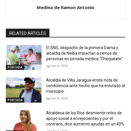
Medina de Ramon Antonio
RELATED ARTICLES
El SNS, despacho de la primera Dama y
alcaldía de Neiba impactan a cienos de
personas en jornada médica “Chequéate”
agosto 8, 2026
PORTADA
Alcaldía de Villa Jaragua emite nota de
condolencia ante hecho que ha enlutado al
municipio.
agosto 8, 2026
PORTADA
Alcaldesa de los Ríos desmiente retiro de
apoyo social a envejecientes y por el
contrario, dice aumentó ayudas en un 40%
agosto 8, 2026