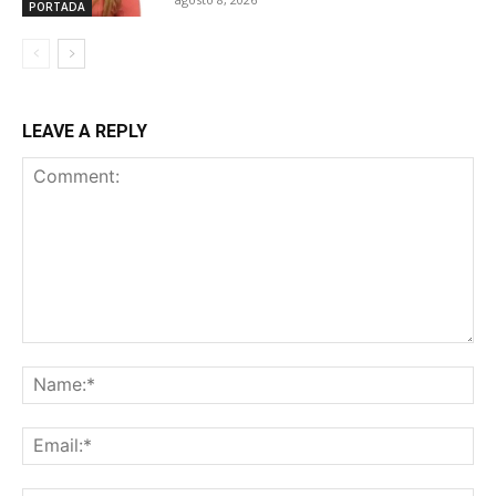
PORTADA
LEAVE A REPLY
Comment:
Na
Ema