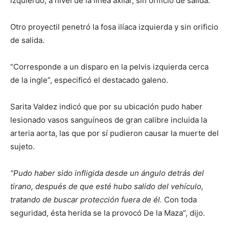
izquierdo, a nivel de la línea axilar, sin orificio de salida.
Otro proyectil penetró la fosa ilíaca izquierda y sin orificio
de salida.
“Corresponde a un disparo en la pelvis izquierda cerca
de la ingle”, especificó el destacado galeno.
Sarita Valdez indicó que por su ubicación pudo haber
lesionado vasos sanguíneos de gran calibre incluida la
arteria aorta, las que por sí pudieron causar la muerte del
sujeto.
“Pudo haber sido infligida desde un ángulo detrás del
tirano, después de que esté hubo salido del vehículo,
tratando de buscar protección fuera de él.
Con toda
seguridad, ésta herida se la provocó De la Maza”, dijo.