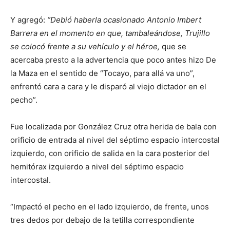
Y agregó:
“Debió haberla ocasionado Antonio Imbert
Barrera
en el momento en que, tambaleándose, Trujillo
se colocó frente a su vehículo y el héroe,
que se
acercaba presto a la advertencia que poco antes hizo De
la Maza en el sentido de “Tocayo, para allá va uno”,
enfrentó cara a cara y le disparó al viejo dictador en el
pecho”.
Fue localizada por González Cruz otra herida de bala con
orificio de entrada al nivel del séptimo espacio intercostal
izquierdo, con orificio de salida en la cara posterior del
hemitórax izquierdo a nivel del séptimo espacio
intercostal.
“Impactó el pecho en el lado izquierdo, de frente, unos
tres dedos por debajo de la tetilla correspondiente