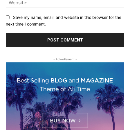
Web
Save my name, email, and website in this browser for the
next time I comment.
- Advertisment -