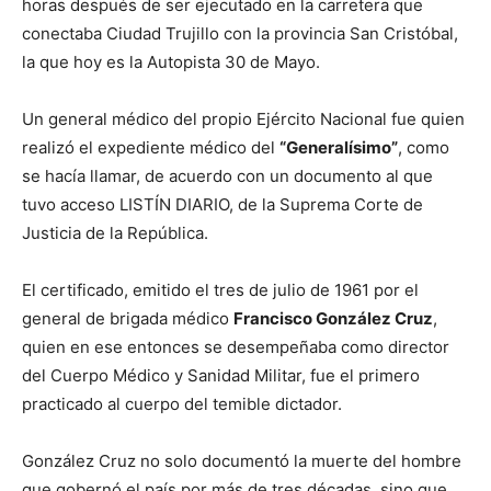
horas después de ser ejecutado en la carretera que
conectaba Ciudad Trujillo con la provincia San Cristóbal,
la que hoy es la Autopista 30 de Mayo.
Un general médico del propio Ejército Nacional fue quien
realizó el expediente médico del
“Generalísimo”
, como
se hacía llamar, de acuerdo con un documento al que
tuvo acceso LISTÍN DIARIO, de la Suprema Corte de
Justicia de la República.
El certificado, emitido el tres de julio de 1961 por el
general de brigada médico
Francisco González Cruz
,
quien en ese entonces se desempeñaba como director
del Cuerpo Médico y Sanidad Militar, fue el primero
practicado al cuerpo del temible dictador.
González Cruz no solo documentó la muerte del hombre
que gobernó el país por más de tres décadas, sino que