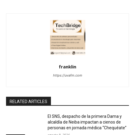
franklin
https://uvafm.com
RELATED ARTICLES
El SNS, despacho de la primera Dama y
alcaldía de Neiba impactan a cienos de
personas en jornada médica “Chequéate”
agosto 8, 2026