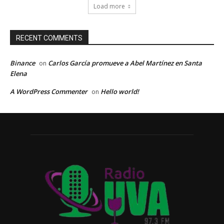
Load more
RECENT COMMENTS
Binance
Carlos García promueve a Abel Martínez en Santa
on
Elena
A WordPress Commenter
Hello world!
on