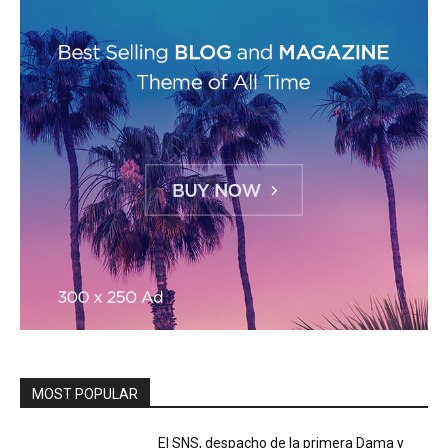
MOST POPULAR
El SNS, despacho de la primera Dama y