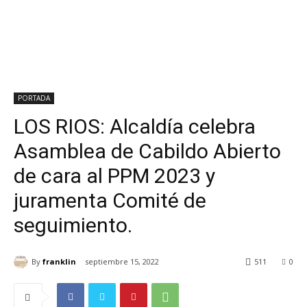
PORTADA
LOS RIOS: Alcaldía celebra
Asamblea de Cabildo Abierto
de cara al PPM 2023 y
juramenta Comité de
seguimiento.
By
franklin
septiembre 15, 2022
511
0