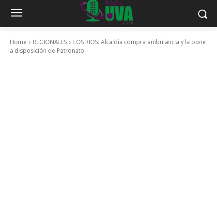
Home
REGIONALES
LOS RIOS: Alcaldía compra ambulancia y la pone
a disposición de Patronato.