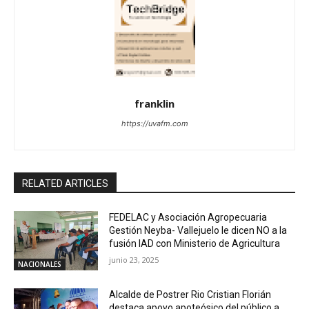
franklin
https://uvafm.com
RELATED ARTICLES
FEDELAC y Asociación Agropecuaria
Gestión Neyba- Vallejuelo le dicen NO a la
fusión IAD con Ministerio de Agricultura
junio 23, 2025
NACIONALES
Alcalde de Postrer Rio Cristian Florián
destaca apoyo apoteósico del público a