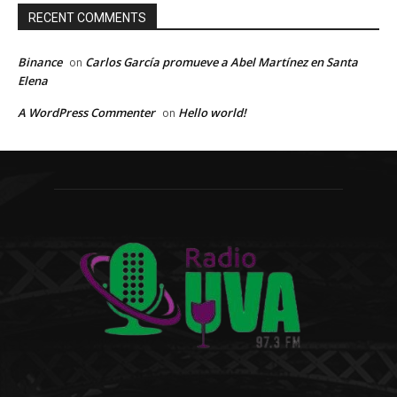
RECENT COMMENTS
Binance
Carlos García promueve a Abel Martínez en Santa
on
Elena
A WordPress Commenter
Hello world!
on