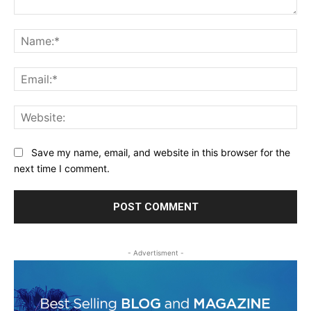
Comment:
Na
Ema
Web
Save my name, email, and website in this browser for the
next time I comment.
- Advertisment -