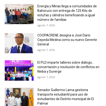
Energía y Minas llega a comunidades de
Bahoruco con entrega de 125 Kits de
estufas y cilindros beneficiando a igual
número de familias
agosto 7, 2026
COOPACRENE designa a José Darío
Cepeda Medina como su nuevo Gerente
General
agosto 7, 2026
El PLD imparte talleres sobre diálogo,
concertación y resolución de conflictos en
Neiba y Duverge
agosto 7, 2026
Senador Guillermo Lama gestiona
transporte estudiantil para uso de
estudiantes de Distrito municipal de El
Palmar