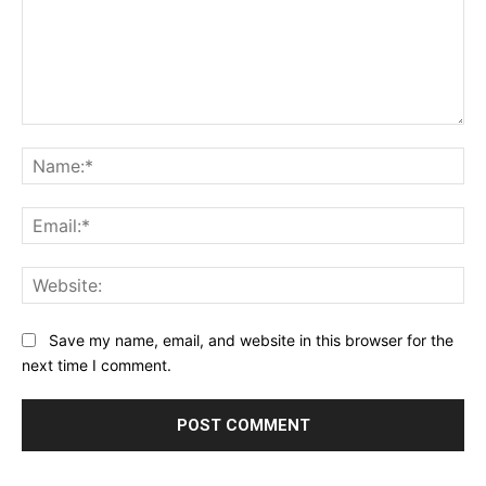
Comment:
Na
Ema
Web
Save my name, email, and website in this browser for the
next time I comment.