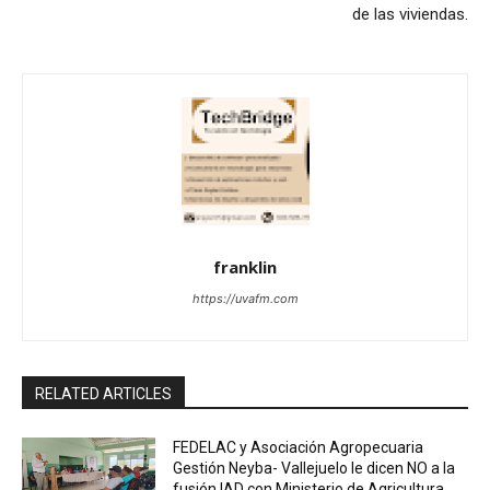
de las viviendas.
franklin
https://uvafm.com
RELATED ARTICLES
FEDELAC y Asociación Agropecuaria
Gestión Neyba- Vallejuelo le dicen NO a la
fusión IAD con Ministerio de Agricultura