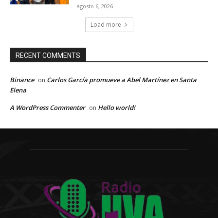
agosto 6, 2026
Load more
RECENT COMMENTS
Binance
Carlos García promueve a Abel Martínez en Santa
on
Elena
A WordPress Commenter
Hello world!
on