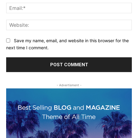
Ema
Web
Save my name, email, and website in this browser for the
next time I comment.
- Advertisment -