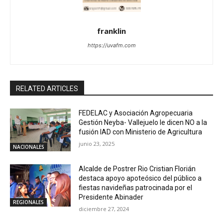
franklin
https://uvafm.com
RELATED ARTICLES
FEDELAC y Asociación Agropecuaria
Gestión Neyba- Vallejuelo le dicen NO a la
fusión IAD con Ministerio de Agricultura
junio 23, 2025
NACIONALES
Alcalde de Postrer Rio Cristian Florián
destaca apoyo apoteósico del público a
fiestas navideñas patrocinada por el
Presidente Abinader
REGIONALES
diciembre 27, 2024