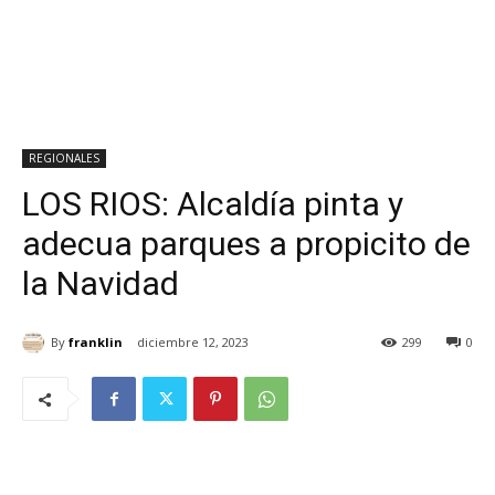
REGIONALES
LOS RIOS: Alcaldía pinta y
adecua parques a propicito de
la Navidad
By
franklin
diciembre 12, 2023
299
0