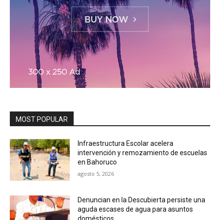
MOST POPULAR
Infraestructura Escolar acelera
intervención y remozamiento de escuelas
en Bahoruco
agosto 5, 2026
Denuncian en la Descubierta persiste una
aguda escases de agua para asuntos
domésticos