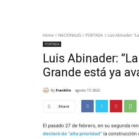
Home
NACIONALES
PORTADA
Luis Abinader: “L
PORTADA
Luis Abinader: “L
Grande está ya a
By
franklin
agosto 17, 2022
Share
El pasado 27 de febrero, en su segunda ren
declaró de “alta prioridad”
la construcción 