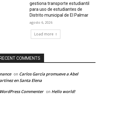
gestiona transporte estudiantil
para uso de estudiantes de
Distrito municipal de El Palmar
agosto 6, 2026
Load more
RECENT COMMENTS
inance
Carlos García promueve a Abel
on
rtínez en Santa Elena
 WordPress Commenter
Hello world!
on