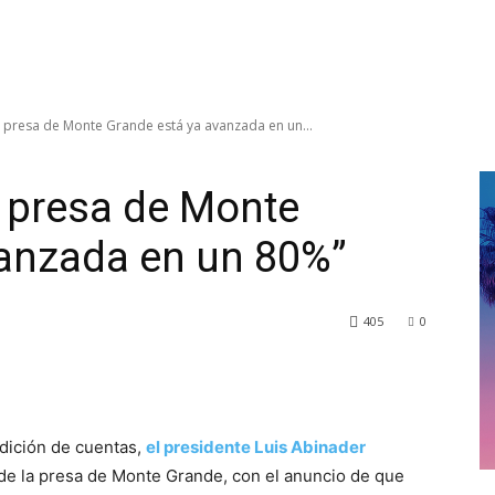
a presa de Monte Grande está ya avanzada en un...
a presa de Monte
vanzada en un 80%”
405
0
dición de cuentas,
el presidente Luis Abinader
de la presa de Monte Grande, con el anuncio de que