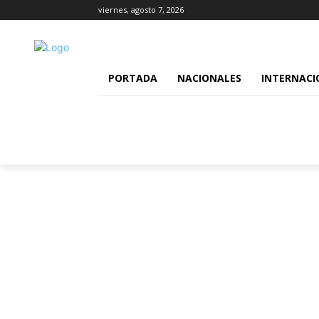
viernes, agosto 7, 2026
PORTADA
NACIONALES
INTERNACI