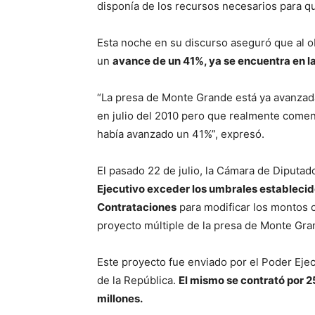
disponía de los recursos necesarios para que
Esta noche en su discurso aseguró que al ob
un
avance de un 41%, ya se encuentra en l
“La presa de Monte Grande está ya avanzada
en julio del 2010 pero que realmente comen
había avanzado un 41%”, expresó.
El pasado 22 de julio, la Cámara de Diputad
Ejecutivo exceder los umbrales estableci
Contrataciones
para modificar los montos 
proyecto múltiple de la presa de Monte Gra
Este proyecto fue enviado por el Poder Eje
de la República.
El mismo se contrató por 2
millones.