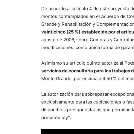
De acuerdo al artículo 4 de este proyecto de
montos contemplados en el Acuerdo de Cont
Grande y Rehabilitación y Complementación
veinticinco (25 %) establecido por el artíc
agosto de 2006, sobre Compras y Contratac
modificaciones, como única forma de garant
Asimismo su artículo quinto autoriza al Pod
servicios de consultoría para los trabajos de
Monte Grande, por encima del 50 % del mon
La autorización para sobrepasar excepcion
exclusivamente para las cubicaciones o fas
disponibles presupuestarias que permitan l
presente ley”.