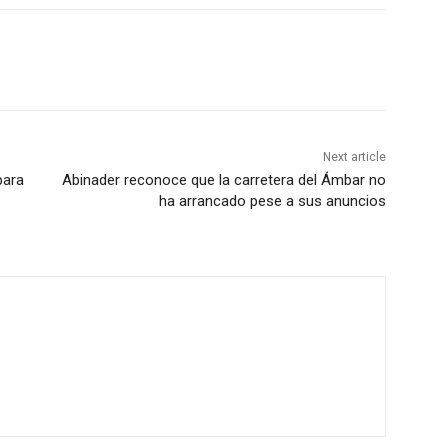
Next article
para
Abinader reconoce que la carretera del Ámbar no
ha arrancado pese a sus anuncios