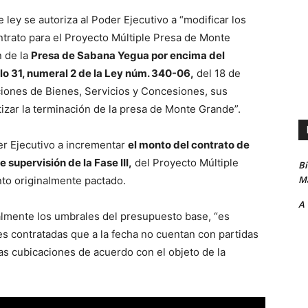
 ley se autoriza al Poder Ejecutivo a “modificar los
rato para el Proyecto Múltiple Presa de Monte
 de la
Presa de Sabana Yegua por encima del
ulo 31, numeral 2 de la Ley núm. 340-06,
del 18 de
iones de Bienes, Servicios y Concesiones, sus
izar la terminación de la presa de Monte Grande”.
er Ejecutivo a incrementar
el monto del contrato de
 supervisión de la Fase III,
del Proyecto Múltiple
B
Ma
to originalmente pactado.
A
almente los umbrales del presupuesto base, “es
es contratadas que a la fecha no cuentan con partidas
as cubicaciones de acuerdo con el objeto de la