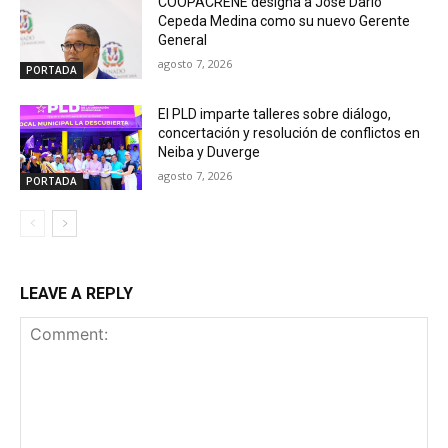
COOPACRENE designa a José Darío
Cepeda Medina como su nuevo Gerente
General
agosto 7, 2026
PORTADA
El PLD imparte talleres sobre diálogo,
concertación y resolución de conflictos en
Neiba y Duverge
agosto 7, 2026
PORTADA
LEAVE A REPLY