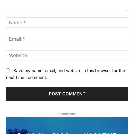
Comment:
Na
Ema
Web
Save my name, email, and website in this browser for the
next time I comment.
- Advertisment -