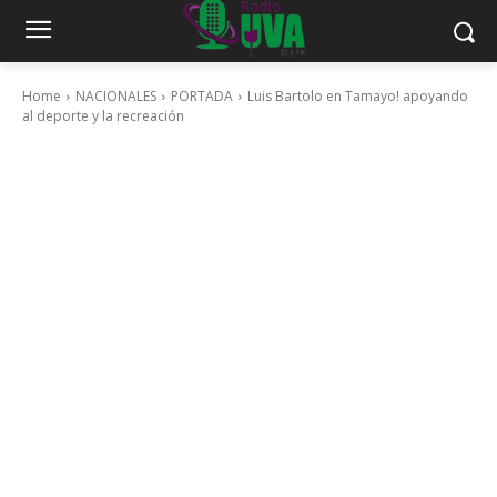
Home
NACIONALES
PORTADA
Luis Bartolo en Tamayo! apoyando
al deporte y la recreación