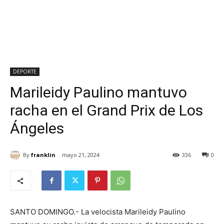
DEPORTE
Marileidy Paulino mantuvo
racha en el Grand Prix de Los
Ángeles
By
franklin
mayo 21, 2024
336
0
SANTO DOMINGO.- La velocista Marileidy Paulino