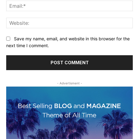
Ema
Web
Save my name, email, and website in this browser for the
next time I comment.
- Advertisment -