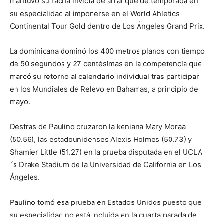
mantuvo su racha invicta de arranque de temporada en
su especialidad al imponerse en el World Ahletics
Continental Tour Gold dentro de Los Ángeles Grand Prix.
La dominicana dominó los 400 metros planos con tiempo
de 50 segundos y 27 centésimas en la competencia que
marcó su retorno al calendario individual tras participar
en los Mundiales de Relevo en Bahamas, a principio de
mayo.
Destras de Paulino cruzaron la keniana Mary Moraa
(50.56), las estadounidenses Alexis Holmes (50.73) y
Shamier Little (51.27) en la prueba disputada en el UCLA
´s Drake Stadium de la Universidad de California en Los
Ángeles.
Paulino tomó esa prueba en Estados Unidos puesto que
su especialidad no está incluida en la cuarta parada de