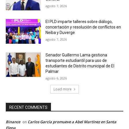
agosto 7, 2026
El PLD imparte talleres sobre diálogo,
concertación y resolución de conflictos en
Neiba y Duverge
agosto 7, 2026
Senador Guillermo Lama gestiona
transporte estudiantil para uso de
estudiantes de Distrito municipal de El
Palmar
agosto 6, 2026
Load more
RECENT COMMENTS
Binance
Carlos García promueve a Abel Martínez en Santa
on
Elena