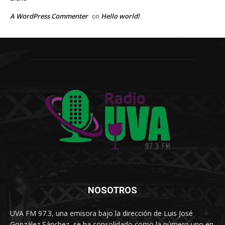
A WordPress Commenter
Hello world!
on
NOSOTROS
UVA FM 97.3, una emisora bajo la dirección de Luis José
González Sánchez, se ha consolidado como la número uno en