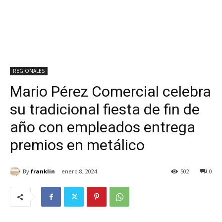
REGIONALES
Mario Pérez Comercial celebra
su tradicional fiesta de fin de
año con empleados entrega
premios en metálico
By
franklin
enero 8, 2024
502
0