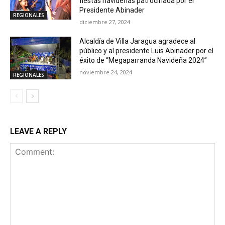
fiestas navideñas patrocinada por el
Presidente Abinader
REGIONALES
diciembre 27, 2024
Alcaldía de Villa Jaragua agradece al
público y al presidente Luis Abinader por el
éxito de “Megaparranda Navideña 2024”
noviembre 24, 2024
REGIONALES
LEAVE A REPLY