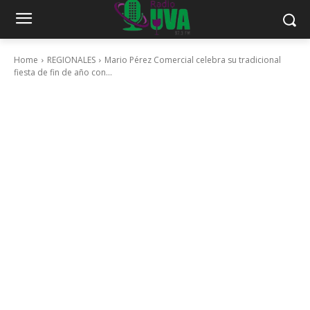
Home
REGIONALES
Mario Pérez Comercial celebra su tradicional
fiesta de fin de año con...