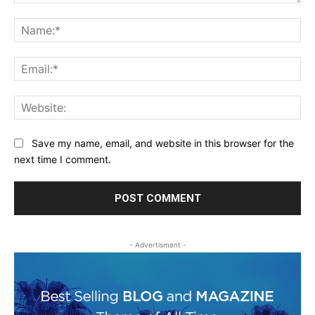
Comment:
Na
Ema
Web
Save my name, email, and website in this browser for the
next time I comment.
- Advertisment -