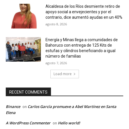
Alcaldesa de los Ríos desmiente retiro de
apoyo social a envejecientes y por el
contrario, dice aumentó ayudas en un 40%
agosto 8, 2026
Energía y Minas llega a comunidades de
Bahoruco con entrega de 125 Kits de
estufas y cilindros beneficiando a igual
número de familias
agosto 7, 2026
Load more
RECENT COMMENTS
Binance
Carlos García promueve a Abel Martínez en Santa
on
Elena
A WordPress Commenter
Hello world!
on