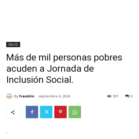
SALUD
Más de mil personas pobres
acuden a Jornada de
Inclusión Social.
By
franklin
septiembre 6, 2024
391
0
.