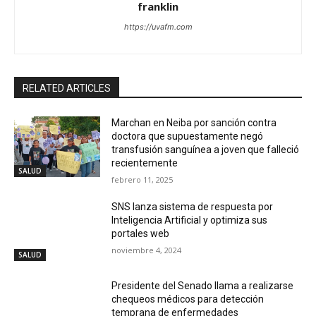
franklin
https://uvafm.com
RELATED ARTICLES
Marchan en Neiba por sanción contra
doctora que supuestamente negó
transfusión sanguínea a joven que falleció
recientemente
SALUD
febrero 11, 2025
SNS lanza sistema de respuesta por
Inteligencia Artificial y optimiza sus
portales web
noviembre 4, 2024
SALUD
Presidente del Senado llama a realizarse
chequeos médicos para detección
temprana de enfermedades