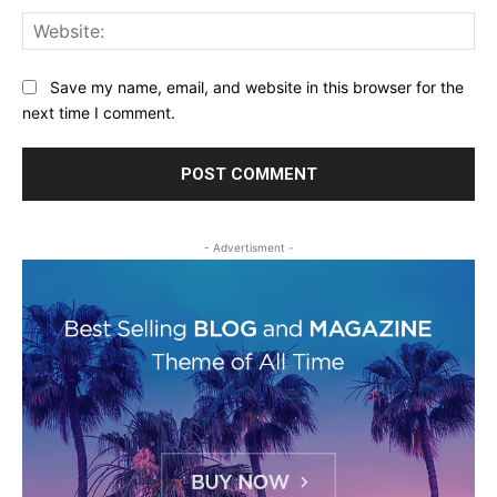
Web
Save my name, email, and website in this browser for the
next time I comment.
- Advertisment -