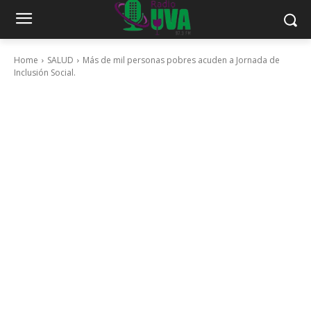
Home
SALUD
Más de mil personas pobres acuden a Jornada de
Inclusión Social.