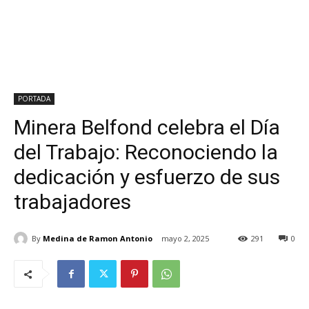
PORTADA
Minera Belfond celebra el Día
del Trabajo: Reconociendo la
dedicación y esfuerzo de sus
trabajadores
By
Medina de Ramon Antonio
mayo 2, 2025
291
0