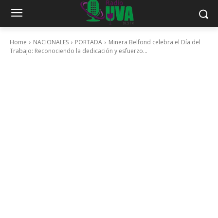
Home
NACIONALES
PORTADA
Minera Belfond celebra el Día del
Trabajo: Reconociendo la dedicación y esfuerzo...