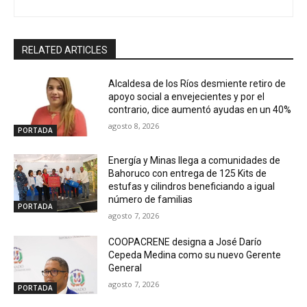
RELATED ARTICLES
Alcaldesa de los Ríos desmiente retiro de
apoyo social a envejecientes y por el
contrario, dice aumentó ayudas en un 40%
agosto 8, 2026
PORTADA
Energía y Minas llega a comunidades de
Bahoruco con entrega de 125 Kits de
estufas y cilindros beneficiando a igual
número de familias
PORTADA
agosto 7, 2026
COOPACRENE designa a José Darío
Cepeda Medina como su nuevo Gerente
General
agosto 7, 2026
PORTADA