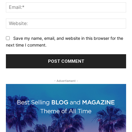
Ema
Web
Save my name, email, and website in this browser for the
next time I comment.
- Advertisment -