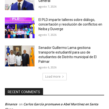
General
agosto 7, 2026
El PLD imparte talleres sobre diálogo,
concertación y resolución de conflictos en
Neiba y Duverge
agosto 7, 2026
Senador Guillermo Lama gestiona
transporte estudiantil para uso de
estudiantes de Distrito municipal de El
Palmar
agosto 6, 2026
Load more
RECENT COMMENTS
Binance
Carlos García promueve a Abel Martínez en Santa
on