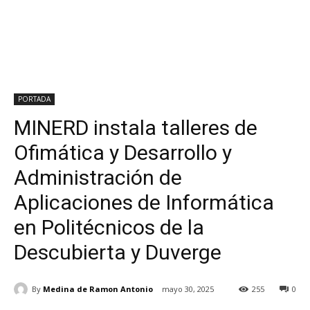
PORTADA
MINERD instala talleres de
Ofimática y Desarrollo y
Administración de
Aplicaciones de Informática
en Politécnicos de la
Descubierta y Duverge
By
Medina de Ramon Antonio
mayo 30, 2025
255
0