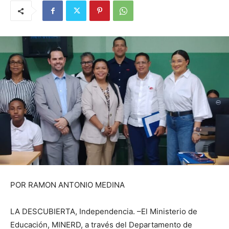
POR RAMON ANTONIO MEDINA
LA DESCUBIERTA, Independencia. –El Ministerio de
Educación, MINERD, a través del Departamento de