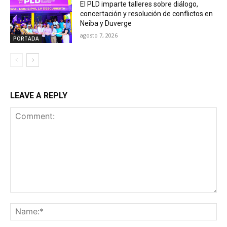
El PLD imparte talleres sobre diálogo,
concertación y resolución de conflictos en
Neiba y Duverge
agosto 7, 2026
PORTADA
LEAVE A REPLY
Comment:
Na