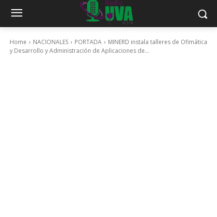
Home
NACIONALES
PORTADA
MINERD instala talleres de Ofimática
y Desarrollo y Administración de Aplicaciones de...