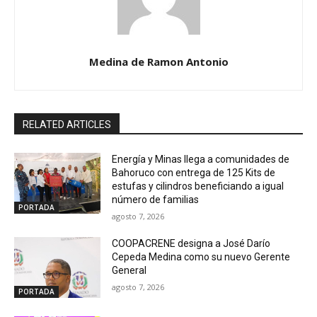
Medina de Ramon Antonio
RELATED ARTICLES
Energía y Minas llega a comunidades de
Bahoruco con entrega de 125 Kits de
estufas y cilindros beneficiando a igual
número de familias
PORTADA
agosto 7, 2026
COOPACRENE designa a José Darío
Cepeda Medina como su nuevo Gerente
General
agosto 7, 2026
PORTADA